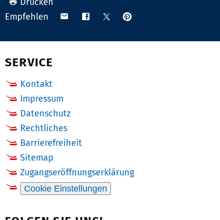
Drucken
Anpinnen
Teilen
Teilen
Teilen
Empfehlen
auf
via
auf
auf
Pinterest
Email
Facebook
X
(Twitter)
SERVICE
Kontakt
Impressum
Datenschutz
Rechtliches
Barrierefreiheit
Sitemap
Zugangseröffnungserklärung
Cookie Einstellungen