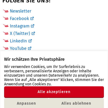
FOLGEN SIE UNS!
Newsletter
Facebook
Instagram
X (Twitter)
LinkedIn
YouTube
Wir schätzen Ihre Privatsphäre
LINKS
Wir verwenden Cookies, um Ihr Surferlebnis zu
verbessern, personalisierte Anzeigen oder Inhalte
Landkreis Zwickau
einzusetzen und unseren Datenverkehr zu analysieren.
Wenn Sie auf „Alle akzeptieren" klicken, stimmen Sie der
Tourismusregion Zwickau
Anwendung von Cookies zu.
Freistaat Sachsen
Alle akzeptieren
Region Zwickau
Anpassen
Alles ablehnen