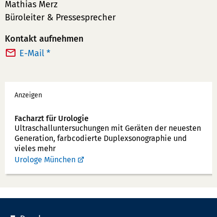
Mathias Merz
Büroleiter & Pressesprecher
Kontakt aufnehmen
E-Mail *
Werbung
Anzeigen
Facharzt für Urologie
Ultraschallunter­suchungen mit Geräten der neuesten
Generation, farbcodierte Duplex­sonographie und
vieles mehr
Urologe München