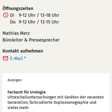
Öffnungszeiten
Di
9-12 Uhr / 13-18 Uhr
Do
9-12 Uhr / 13-15 Uhr
Mathias Merz
Büroleiter & Pressesprecher
Kontakt aufnehmen
E-Mail *
Werbung
Anzeigen
Facharzt für Urologie
Ultraschallunter­suchungen mit Geräten der neuesten
Generation, farbcodierte Duplex­sonographie und
vieles mehr