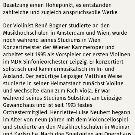
Besetzung einen Höhepunkt, es entstanden
zahlreiche und zugleich anspruchsvolle Werke
Der Violinist René Bogner studierte an den
Musikhochschulen in Amsterdam und Wien, wurde
noch während seines Studiums in Wien
Konzertmeister der Wiener Kammeroper und
arbeitet seit 1995 als Vorspieler der ersten Violinen
im MDR Sinfonieorchester Leipzig. Er konzertiert
solistisch und kammermusikalisch im In- und
Ausland. Der gebürtige Leipziger Matthias Weise
studierte in seiner Heimatstadt zunächst Violine
und wechselte dann zum Fach Viola. Er war
während seines Studiums Substitut am Leipziger
Gewandhaus und ist seit 1993 festes
Orchestermitglied. Henriette-Luise Neubert begann
im Alter von neun Jahren mit dem Violoncellospiel
und studierte an den Musikhochschulen in Weimar
und Karlsruhe. Nach drei Spielzeiten am Opernhaus