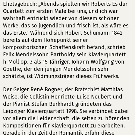
Ehetagebuch: „Abends spielten wir Roberts Es dur
Quartett zum ersten Male bei uns, und ich war
wahrhaft entzückt wieder von diesem schönen
Werke, das so jugendlich und frisch ist, als wäre es
das Erste." Während sich Robert Schumann 1842
bereits auf dem Höhepunkt seiner
kompositorischen Schaffenskraft befand, schrieb
Felix Mendelssohn Bartholdy sein Klavierquartett
h-Moll op. 3 als 15-Jähriger. Johann Wolfgang von
Goethe, der den jungen Mendelssohn sehr
schätzte, ist Widmungsträger dieses Frühwerks.
Der Geiger René Bogner, der Bratschist Matthias
Weise, die Cellistin Henriette-Luise Neubert und
der Pianist Stefan Burkhardt gründeten das
Leipziger Klavierquartett 1998. Sie verbindet dabei
vor allem die Leidenschaft, die selten zu hörenden
Kompositionen für Klavierquartett zu erarbeiten.
Gerade in der Zeit der Romantik erfuhr diese