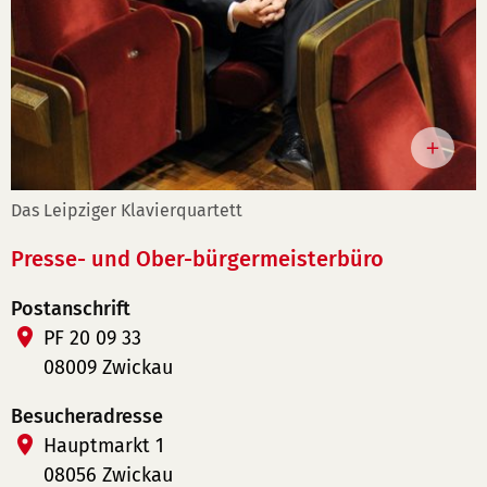
Das Leipziger Klavierquartett
Presse- und Ober-bürgermeisterbüro
Postanschrift
PF 20 09 33
08009 Zwickau
Besucheradresse
Hauptmarkt 1
08056 Zwickau