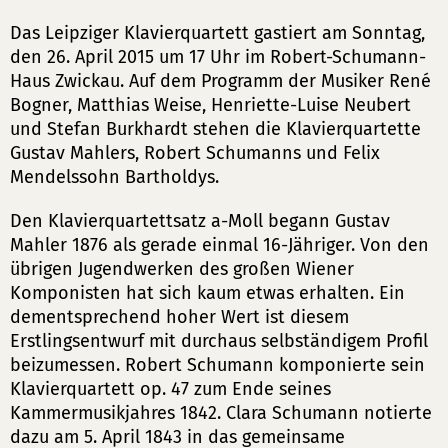
Das Leipziger Klavierquartett gastiert am Sonntag,
den 26. April 2015 um 17 Uhr im Robert-Schumann-
Haus Zwickau. Auf dem Programm der Musiker René
Bogner, Matthias Weise, Henriette-Luise Neubert
und Stefan Burkhardt stehen die Klavierquartette
Gustav Mahlers, Robert Schumanns und Felix
Mendelssohn Bartholdys.
Den Klavierquartettsatz a-Moll begann Gustav
Mahler 1876 als gerade einmal 16-Jähriger. Von den
übrigen Jugendwerken des großen Wiener
Komponisten hat sich kaum etwas erhalten. Ein
dementsprechend hoher Wert ist diesem
Erstlingsentwurf mit durchaus selbständigem Profil
beizumessen. Robert Schumann komponierte sein
Klavierquartett op. 47 zum Ende seines
Kammermusikjahres 1842. Clara Schumann notierte
dazu am 5. April 1843 in das gemeinsame