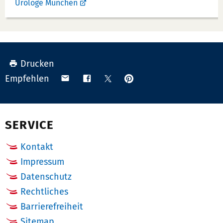
Urologe München
Drucken
Anpinnen
Teilen
Teilen
Teilen
Empfehlen
auf
via
auf
auf
Pinterest
Email
Facebook
X
(Twitter)
SERVICE
Kontakt
Impressum
Datenschutz
Rechtliches
Barrierefreiheit
Sitemap