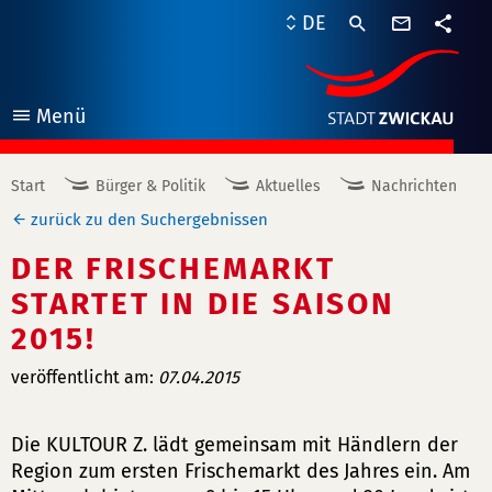
Kontaktf
DE
Teile
Menü
öffnen
Start
Bürger & Politik
Aktuelles
Nachrichten
zurück zu den Suchergebnissen
DER FRISCHEMARKT
STARTET IN DIE SAISON
2015!
veröffentlicht am:
07.04.2015
Die KULTOUR Z. lädt gemeinsam mit Händlern der
Region zum ersten Frischemarkt des Jahres ein. Am