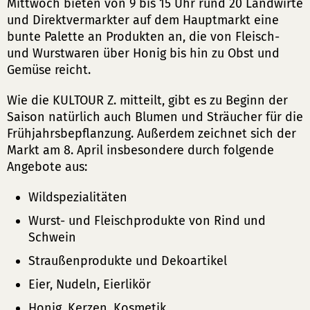
Mittwoch bieten von 9 bis 15 Uhr rund 20 Landwirte
und Direktvermarkter auf dem Hauptmarkt eine
bunte Palette an Produkten an, die von Fleisch-
und Wurstwaren über Honig bis hin zu Obst und
Gemüse reicht.
Wie die KULTOUR Z. mitteilt, gibt es zu Beginn der
Saison natürlich auch Blumen und Sträucher für die
Frühjahrsbepflanzung. Außerdem zeichnet sich der
Markt am 8. April insbesondere durch folgende
Angebote aus:
Wildspezialitäten
Wurst- und Fleischprodukte von Rind und
Schwein
Straußenprodukte und Dekoartikel
Eier, Nudeln, Eierlikör
Honig, Kerzen, Kosmetik