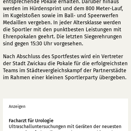
entsprechende Pokale erhalten. Darüber hinaus
werden im Hürdensprint und dem 800 Meter-Lauf,
im Kugelstoßen sowie im Ball- und Speerwerfen
Medaillen vergeben. In jeder Altersklasse werden
die Sportler mit den punktbesten Leistungen mit
Ehrenpokalen geehrt. Die letzten Siegerehrungen
sind gegen 15:30 Uhr vorgesehen.
Nach Abschluss des Sportfestes wird ein Vertreter
der Stadt Zwickau die Pokale für die erfolgreichsten
Teams im Städtevergleichskampf der Partnerstädte
im Rahmen einer kleinen Sportlerparty übergeben.
Werbung
Anzeigen
Facharzt für Urologie
Ultraschallunter­suchungen mit Geräten der neuesten