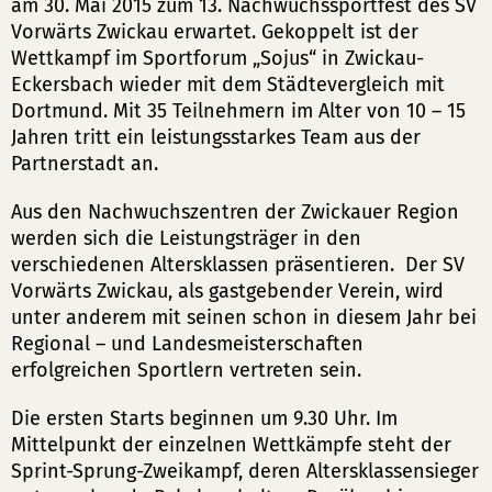
am 30. Mai 2015 zum 13. Nachwuchssportfest des SV
Vorwärts Zwickau erwartet. Gekoppelt ist der
Wettkampf im Sportforum „Sojus“ in Zwickau-
Eckersbach wieder mit dem Städtevergleich mit
Dortmund. Mit 35 Teilnehmern im Alter von 10 – 15
Jahren tritt ein leistungsstarkes Team aus der
Partnerstadt an.
Aus den Nachwuchszentren der Zwickauer Region
werden sich die Leistungsträger in den
verschiedenen Altersklassen präsentieren. Der SV
Vorwärts Zwickau, als gastgebender Verein, wird
unter anderem mit seinen schon in diesem Jahr bei
Regional – und Landesmeisterschaften
erfolgreichen Sportlern vertreten sein.
Die ersten Starts beginnen um 9.30 Uhr. Im
Mittelpunkt der einzelnen Wettkämpfe steht der
Sprint-Sprung-Zweikampf, deren Altersklassensieger