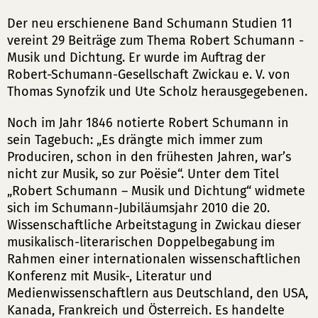
Der neu erschienene Band Schumann Studien 11
vereint 29 Beiträge zum Thema Robert Schumann -
Musik und Dichtung. Er wurde im Auftrag der
Robert-Schumann-Gesellschaft Zwickau e. V. von
Thomas Synofzik und Ute Scholz herausgegebenen.
Noch im Jahr 1846 notierte Robert Schumann in
sein Tagebuch: „Es drängte mich immer zum
Produciren, schon in den frühesten Jahren, war’s
nicht zur Musik, so zur Poësie“. Unter dem Titel
„Robert Schumann – Musik und Dichtung“ widmete
sich im Schumann-Jubiläumsjahr 2010 die 20.
Wissenschaftliche Arbeitstagung in Zwickau dieser
musikalisch-literarischen Doppelbegabung im
Rahmen einer internationalen wissenschaftlichen
Konferenz mit Musik-, Literatur und
Medienwissenschaftlern aus Deutschland, den USA,
Kanada, Frankreich und Österreich. Es handelte