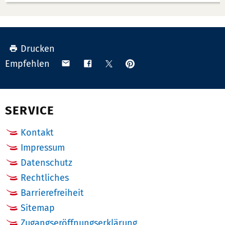
Drucken
Anpinnen
Teilen
Teilen
Teilen
Empfehlen
auf
via
auf
auf
Pinterest
Email
Facebook
X
(Twitter)
SERVICE
Kontakt
Impressum
Datenschutz
Rechtliches
Barrierefreiheit
Sitemap
Zugangseröffnungserklärung