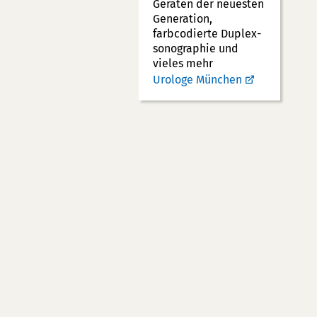
Geräten der neuesten
Generation,
farbcodierte Duplex­
sonographie und
vieles mehr
Urologe München