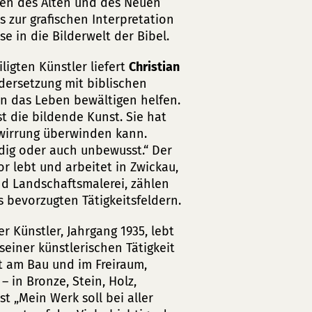
en des Alten und des Neuen
s zur grafischen Interpretation
e in die Bilderwelt der Bibel.
igten Künstler liefert
Christian
ndersetzung mit biblischen
n das Leben bewältigen helfen.
t die bildende Kunst. Sie hat
rwirrung überwinden kann.
dig oder auch unbewusst.“ Der
r lebt und arbeitet in Zwickau,
nd Landschaftsmalerei, zählen
ls bevorzugten Tätigkeitsfeldern.
 Künstler, Jahrgang 1935, lebt
einer künstlerischen Tätigkeit
st am Bau und im Freiraum,
 in Bronze, Stein, Holz,
t „Mein Werk soll bei aller