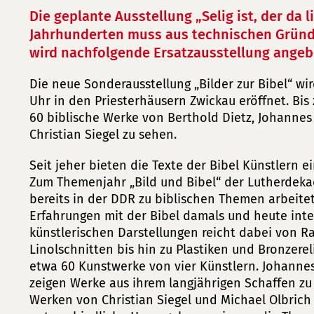
Die geplante Ausstellung „Selig ist, der da lie
Jahrhunderten muss aus technischen Gründ
wird nachfolgende Ersatzausstellung angeb
Die neue Sonderausstellung „Bilder zur Bibel“ wi
Uhr in den Priesterhäusern Zwickau eröffnet. Bis 
60 biblische Werke von Berthold Dietz, Johannes 
Christian Siegel zu sehen.
Seit jeher bieten die Texte der Bibel Künstlern ei
Zum Themenjahr „Bild und Bibel“ der Lutherdekad
bereits in der DDR zu biblischen Themen arbeitet
Erfahrungen mit der Bibel damals und heute inter
künstlerischen Darstellungen reicht dabei von R
Linolschnitten bis hin zu Plastiken und Bronzerel
etwa 60 Kunstwerke von vier Künstlern. Johannes
zeigen Werke aus ihrem langjährigen Schaffen zu
Werken von Christian Siegel und Michael Olbrich