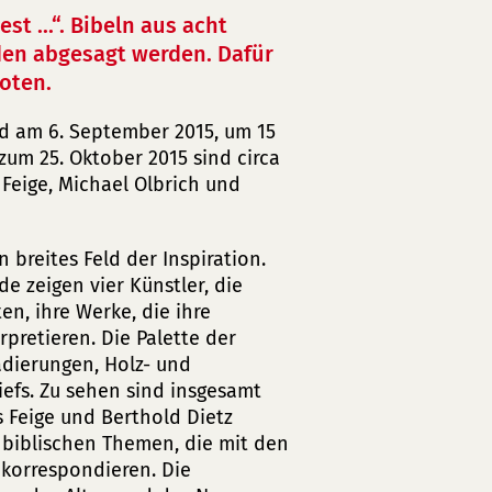
st ...“. Bibeln aus acht
en abgesagt werden. Dafür
oten.
rd am 6. September 2015, um 15
zum 25. Oktober 2015 sind circa
Feige, Michael Olbrich und
n breites Feld der Inspiration.
e zeigen vier Künstler, die
en, ihre Werke, die ihre
pretieren. Die Palette der
adierungen, Holz- und
iefs. Zu sehen sind insgesamt
 Feige und Berthold Dietz
 biblischen Themen, die mit den
 korrespondieren. Die