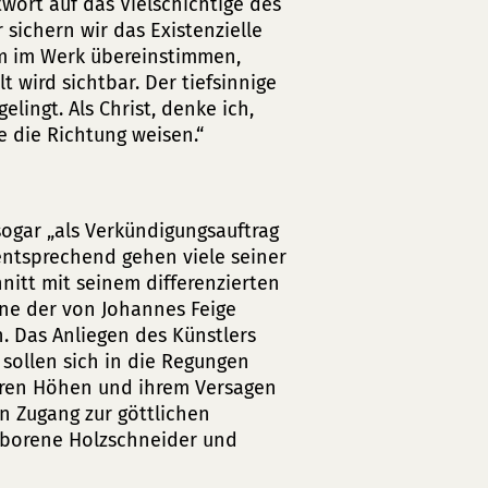
wort auf das Vielschichtige des
sichern wir das Existenzielle
rm im Werk übereinstimmen,
t wird sichtbar. Der tiefsinnige
lingt. Als Christ, denke ich,
 die Richtung weisen.“
sogar „als Verkündigungsauftrag
entsprechend gehen viele seiner
hnitt mit seinem differenzierten
ine der von Johannes Feige
. Das Anliegen des Künstlers
 sollen sich in die Regungen
hren Höhen und ihrem Versagen
 Zugang zur göttlichen
geborene Holzschneider und