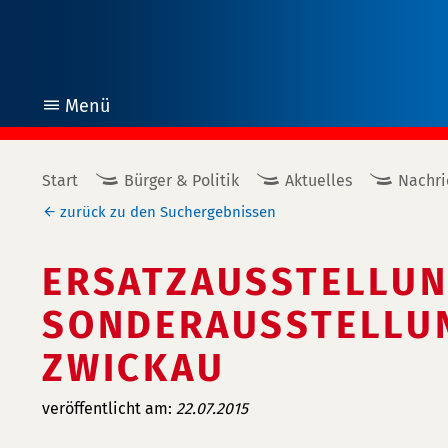
Menü
öffnen
Start
Bürger & Politik
Aktuelles
Nachri
zurück zu den Suchergebnissen
ERSATZAUSSTELLUNG
SONDERAUSSTELLUN
ZWICKAU
veröffentlicht am:
22.07.2015