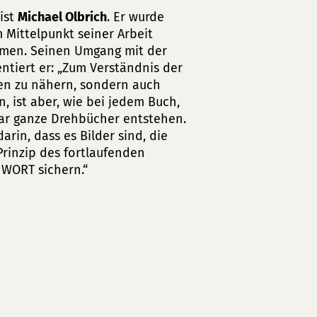
 ist
Michael Olbrich
. Er wurde
m Mittelpunkt seiner Arbeit
emen. Seinen Umgang mit der
entiert er: „Zum Verständnis der
ten zu nähern, sondern auch
, ist aber, wie bei jedem Buch,
ogar ganze Drehbücher entstehen.
arin, dass es Bilder sind, die
Prinzip des fortlaufenden
 WORT sichern.“