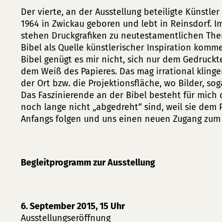
Der vierte, an der Ausstellung beteiligte Künstler
1964 in Zwickau geboren und lebt in Reinsdorf. I
stehen Druckgrafiken zu neutestamentlichen Th
Bibel als Quelle künstlerischer Inspiration komm
Bibel genügt es mir nicht, sich nur dem Gedruck
dem Weiß des Papieres. Das mag irrational klingen
der Ort bzw. die Projektionsfläche, wo Bilder, s
Das Faszinierende an der Bibel besteht für mich d
noch lange nicht „abgedreht“ sind, weil sie dem 
Anfangs folgen und uns einen neuen Zugang zum
Begleitprogramm zur Ausstellung
6. September 2015, 15 Uhr
Ausstellungseröffnung