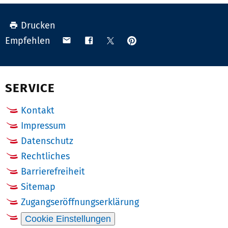
Drucken
Anpinnen
Teilen
Teilen
Teilen
Empfehlen
auf
via
auf
auf
Pinterest
Email
Facebook
X
(Twitter)
SERVICE
Kontakt
Impressum
Datenschutz
Rechtliches
Barrierefreiheit
Sitemap
Zugangseröffnungserklärung
Cookie Einstellungen