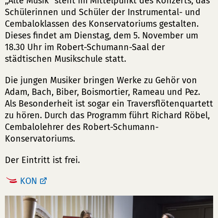
„Alte Musik“ steht im Mittelpunkt des Konzerts, das
Schülerinnen und Schüler der Instrumental- und
Cembaloklassen des Konservatoriums gestalten.
Dieses findet am Dienstag, dem 5. November um
18.30 Uhr im Robert-Schumann-Saal der
städtischen Musikschule statt.
Die jungen Musiker bringen Werke zu Gehör von
Adam, Bach, Biber, Boismortier, Rameau und Pez.
Als Besonderheit ist sogar ein Traversflötenquartett
zu hören. Durch das Programm führt Richard Röbel,
Cembalolehrer des Robert-Schumann-
Konservatoriums.
Der Eintritt ist frei.
KON