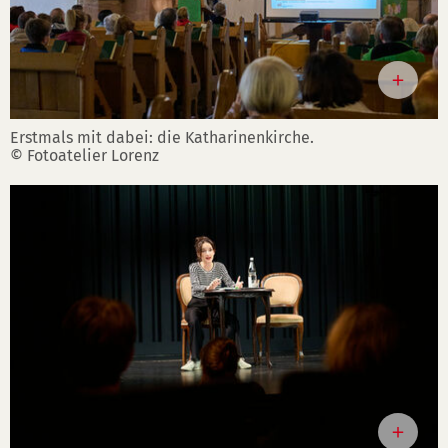
Erstmals mit dabei: die Katharinenkirche.
© Fotoatelier Lorenz