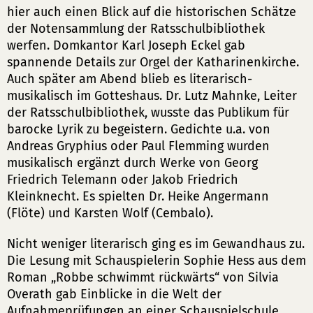
hier auch einen Blick auf die historischen Schätze
der Notensammlung der Ratsschulbibliothek
werfen. Domkantor Karl Joseph Eckel gab
spannende Details zur Orgel der Katharinenkirche.
Auch später am Abend blieb es literarisch-
musikalisch im Gotteshaus. Dr. Lutz Mahnke, Leiter
der Ratsschulbibliothek, wusste das Publikum für
barocke Lyrik zu begeistern. Gedichte u.a. von
Andreas Gryphius oder Paul Flemming wurden
musikalisch ergänzt durch Werke von Georg
Friedrich Telemann oder Jakob Friedrich
Kleinknecht. Es spielten Dr. Heike Angermann
(Flöte) und Karsten Wolf (Cembalo).
Nicht weniger literarisch ging es im Gewandhaus zu.
Die Lesung mit Schauspielerin Sophie Hess aus dem
Roman „Robbe schwimmt rückwärts“ von Silvia
Overath gab Einblicke in die Welt der
Aufnahmeprüfungen an einer Schauspielschule.