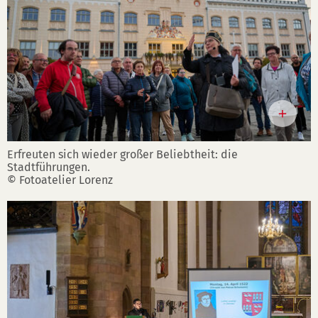
Erfreuten sich wieder großer Beliebtheit: die
Stadtführungen.
© Fotoatelier Lorenz