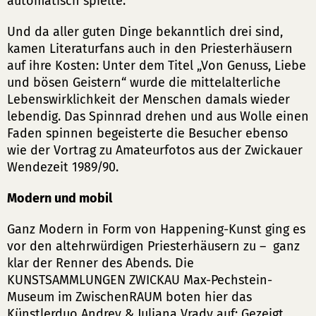
automatisch spielte.
Und da aller guten Dinge bekanntlich drei sind,
kamen Literaturfans auch in den Priesterhäusern
auf ihre Kosten: Unter dem Titel „Von Genuss, Liebe
und bösen Geistern“ wurde die mittelalterliche
Lebenswirklichkeit der Menschen damals wieder
lebendig. Das Spinnrad drehen und aus Wolle einen
Faden spinnen begeisterte die Besucher ebenso
wie der Vortrag zu Amateurfotos aus der Zwickauer
Wendezeit 1989/90.
Modern und mobil
Ganz Modern in Form von Happening-Kunst ging es
vor den altehrwürdigen Priesterhäusern zu – ganz
klar der Renner des Abends. Die
KUNSTSAMMLUNGEN ZWICKAU Max-Pechstein-
Museum im ZwischenRAUM boten hier das
Künstlerduo Andrey & Juliana Vrady auf: Gezeigt