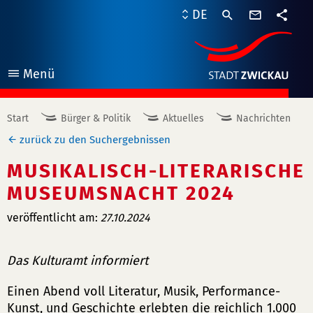
Kontaktf
DE
Teile
Menü
öffnen
Start
Bürger & Politik
Aktuelles
Nachrichten
zurück zu den Suchergebnissen
MUSIKALISCH-LITERARISCHE
MUSEUMSNACHT 2024
veröffentlicht am:
27.10.2024
Das Kulturamt informiert
Einen Abend voll Literatur, Musik, Performance-
Kunst, und Geschichte erlebten die reichlich 1.000