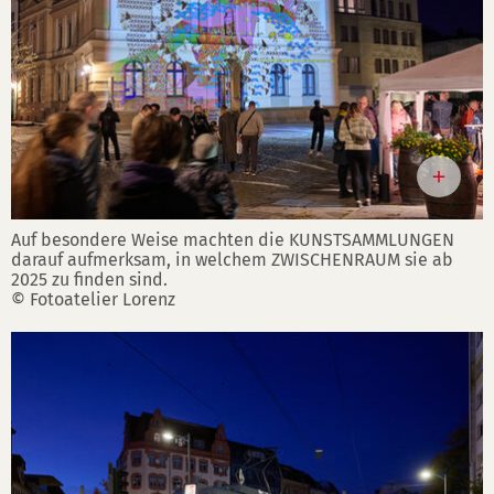
Auf besondere Weise machten die KUNSTSAMMLUNGEN
darauf aufmerksam, in welchem ZWISCHENRAUM sie ab
2025 zu finden sind.
© Fotoatelier Lorenz