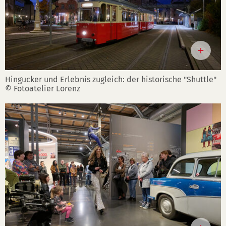
Hingucker und Erlebnis zugleich: der historische "Shuttle"
© Fotoatelier Lorenz