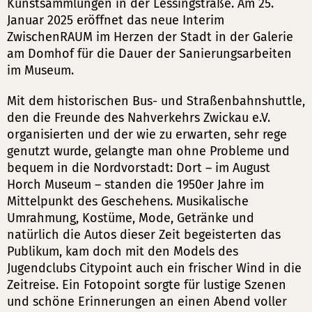
Kunstsammlungen in der Lessingstraße. Am 25.
Januar 2025 eröffnet das neue Interim
ZwischenRAUM im Herzen der Stadt in der Galerie
am Domhof für die Dauer der Sanierungsarbeiten
im Museum.
Mit dem historischen Bus- und Straßenbahnshuttle,
den die Freunde des Nahverkehrs Zwickau e.V.
organisierten und der wie zu erwarten, sehr rege
genutzt wurde, gelangte man ohne Probleme und
bequem in die Nordvorstadt: Dort – im August
Horch Museum – standen die 1950er Jahre im
Mittelpunkt des Geschehens. Musikalische
Umrahmung, Kostüme, Mode, Getränke und
natürlich die Autos dieser Zeit begeisterten das
Publikum, kam doch mit den Models des
Jugendclubs Citypoint auch ein frischer Wind in die
Zeitreise. Ein Fotopoint sorgte für lustige Szenen
und schöne Erinnerungen an einen Abend voller