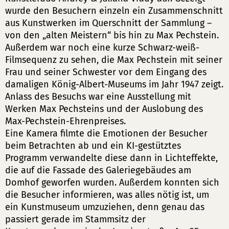
wurde den Besuchern einzeln ein Zusammenschnitt
aus Kunstwerken im Querschnitt der Sammlung –
von den „alten Meistern“ bis hin zu Max Pechstein.
Außerdem war noch eine kurze Schwarz-weiß-
Filmsequenz zu sehen, die Max Pechstein mit seiner
Frau und seiner Schwester vor dem Eingang des
damaligen König-Albert-Museums im Jahr 1947 zeigt.
Anlass des Besuchs war eine Ausstellung mit
Werken Max Pechsteins und der Auslobung des
Max-Pechstein-Ehrenpreises.
Eine Kamera filmte die Emotionen der Besucher
beim Betrachten ab und ein KI-gestütztes
Programm verwandelte diese dann in Lichteffekte,
die auf die Fassade des Galeriegebäudes am
Domhof geworfen wurden. Außerdem konnten sich
die Besucher informieren, was alles nötig ist, um
ein Kunstmuseum umzuziehen, denn genau das
passiert gerade im Stammsitz der