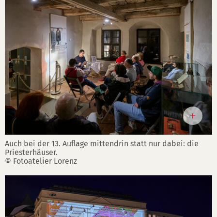
Auch bei der 13. Auflage mittendrin statt nur dabei: die
Priesterhäuser.
© Fotoatelier Lorenz