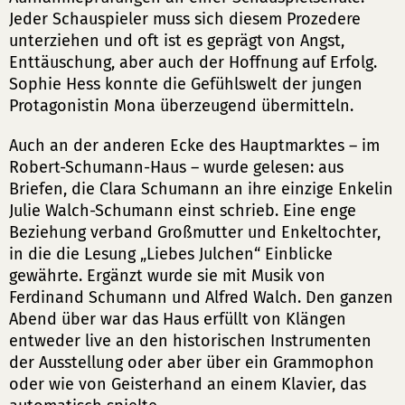
Jeder Schauspieler muss sich diesem Prozedere
unterziehen und oft ist es geprägt von Angst,
Enttäuschung, aber auch der Hoffnung auf Erfolg.
Sophie Hess konnte die Gefühlswelt der jungen
Protagonistin Mona überzeugend übermitteln.
Auch an der anderen Ecke des Hauptmarktes – im
Robert-Schumann-Haus – wurde gelesen: aus
Briefen, die Clara Schumann an ihre einzige Enkelin
Julie Walch-Schumann einst schrieb. Eine enge
Beziehung verband Großmutter und Enkeltochter,
in die die Lesung „Liebes Julchen“ Einblicke
gewährte. Ergänzt wurde sie mit Musik von
Ferdinand Schumann und Alfred Walch. Den ganzen
Abend über war das Haus erfüllt von Klängen
entweder live an den historischen Instrumenten
der Ausstellung oder aber über ein Grammophon
oder wie von Geisterhand an einem Klavier, das