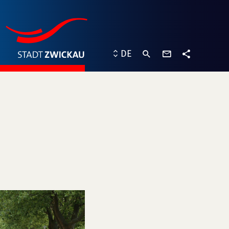
Kontaktformu
DE
Teilen