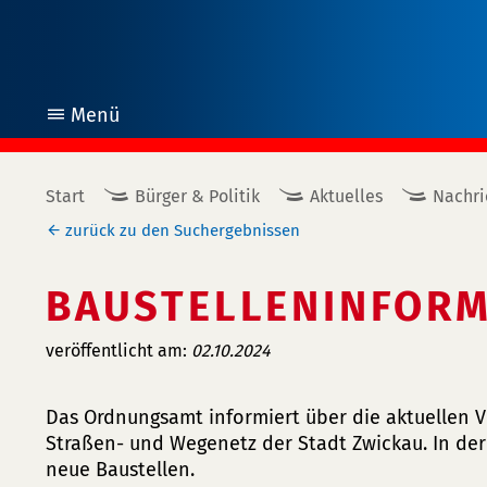
Menü
öffnen
Start
Bürger & Politik
Aktuelles
Nachri
zurück zu den Suchergebnissen
BAUSTELLENINFORM
veröffentlicht am:
02.10.2024
Das Ordnungsamt informiert über die aktuellen
Straßen- und Wegenetz der Stadt Zwickau. In d
neue Baustellen.