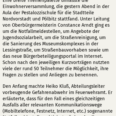
Eine breite Themenpalette umfasste die
Einwohnerversammlung, die gestern Abend in der
Aula der Pestalozzischule für die Stadtteile
Nordvorstadt und Pölbitz stattfand. Unter Leitung
von Oberbürgermeisterin Constance Arndt ging es
um die Notfallmeldestellen, um Angebote der
Jugendsozialarbeit, um die Straßenreinigung, um
die Sanierung des Museumskomplexes in der
Lessingstraße, um Straßenbauvorhaben sowie um
das neue Bürgerbeteiligungsportal im Internet.
Schon nach den jeweiligen Kurzvorträgen nutzten
viele der rund 50 Teilnehmer die Möglichkeit, ihre
Fragen zu stellen und Anliegen zu benennen.
Den Anfang machte Heiko Kluß, Abteilungsleiter
vorbeugende Gefahrenabwehr im Feuerwehramt. Er
erläuterte, dass für den Fall eines gleichzeitigen
Ausfalls aller relevanten Kommunikationswege
(Mobiltelefone, Festnetz, Internet, etc.) sogenannte