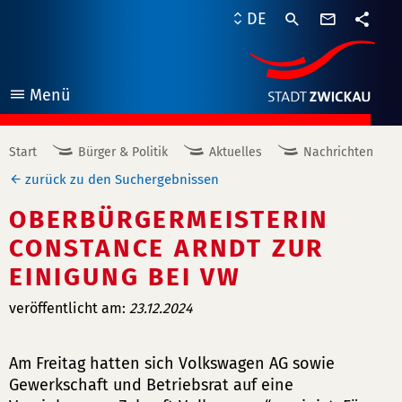
Kontaktf
DE
Teile
Menü
öffnen
Start
Bürger & Politik
Aktuelles
Nachrichten
zurück zu den Suchergebnissen
OBERBÜRGERMEISTERIN
CONSTANCE ARNDT ZUR
EINIGUNG BEI VW
veröffentlicht am:
23.12.2024
Am Freitag hatten sich Volkswagen AG sowie
Gewerkschaft und Betriebsrat auf eine