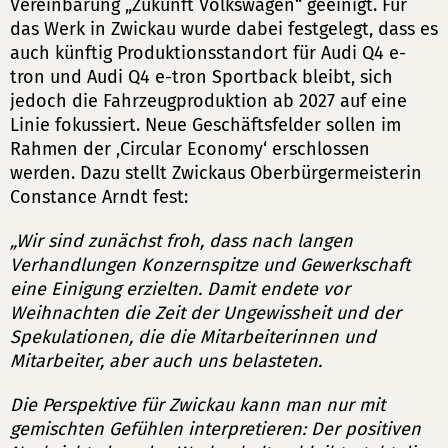
Vereinbarung „Zukunft Volkswagen“ geeinigt. Für
das Werk in Zwickau wurde dabei festgelegt, dass es
auch künftig Produktionsstandort für Audi Q4 e-
tron und Audi Q4 e-tron Sportback bleibt, sich
jedoch die Fahrzeugproduktion ab 2027 auf eine
Linie fokussiert. Neue Geschäftsfelder sollen im
Rahmen der ‚Circular Economy‘ erschlossen
werden. Dazu stellt Zwickaus Oberbürgermeisterin
Constance Arndt fest:
„Wir sind zunächst froh, dass nach langen
Verhandlungen Konzernspitze und Gewerkschaft
eine Einigung erzielten. Damit endete vor
Weihnachten die Zeit der Ungewissheit und der
Spekulationen, die die Mitarbeiterinnen und
Mitarbeiter, aber auch uns belasteten.
Die Perspektive für Zwickau kann man nur mit
gemischten Gefühlen interpretieren: Der positiven