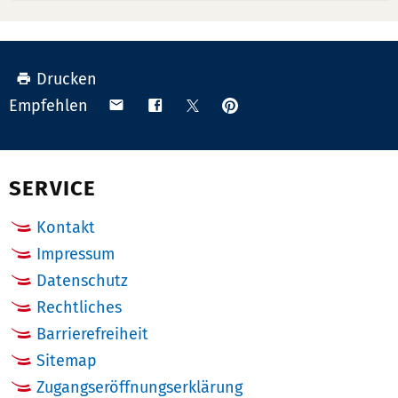
Drucken
Anpinnen
Teilen
Teilen
Teilen
Empfehlen
auf
via
auf
auf
Pinterest
Email
Facebook
X
(Twitter)
SERVICE
Kontakt
Impressum
Datenschutz
Rechtliches
Barrierefreiheit
Sitemap
Zugangseröffnungserklärung