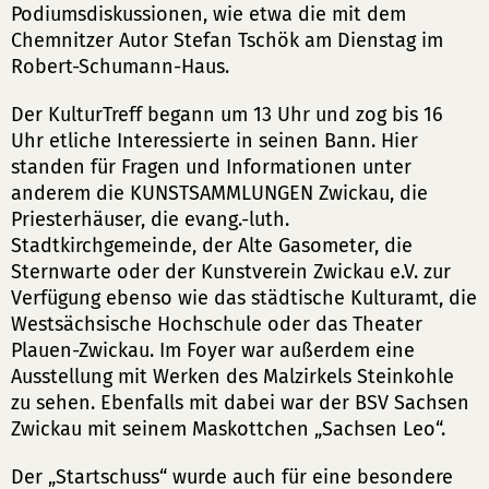
Podiumsdiskussionen, wie etwa die mit dem
Chemnitzer Autor Stefan Tschök am Dienstag im
Robert-Schumann-Haus.
Der KulturTreff begann um 13 Uhr und zog bis 16
Uhr etliche Interessierte in seinen Bann. Hier
standen für Fragen und Informationen unter
anderem die KUNSTSAMMLUNGEN Zwickau, die
Priesterhäuser, die evang.-luth.
Stadtkirchgemeinde, der Alte Gasometer, die
Sternwarte oder der Kunstverein Zwickau e.V. zur
Verfügung ebenso wie das städtische Kulturamt, die
Westsächsische Hochschule oder das Theater
Plauen-Zwickau. Im Foyer war außerdem eine
Ausstellung mit Werken des Malzirkels Steinkohle
zu sehen. Ebenfalls mit dabei war der BSV Sachsen
Zwickau mit seinem Maskottchen „Sachsen Leo“.
Der „Startschuss“ wurde auch für eine besondere