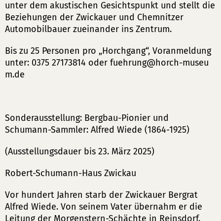
unter dem akustischen Gesichtspunkt und stellt die
Beziehungen der Zwickauer und Chemnitzer
Automobilbauer zueinander ins Zentrum.
Bis zu 25 Personen pro „Horchgang“, Voranmeldung
unter: 0375 27173814 oder
fuehrung
horch-museu
m
de
Sonderausstellung: Bergbau-Pionier und
Schumann-Sammler: Alfred Wiede (1864-1925)
(Ausstellungsdauer bis 23. März 2025)
Robert-Schumann-Haus Zwickau
Vor hundert Jahren starb der Zwickauer Bergrat
Alfred Wiede. Von seinem Vater übernahm er die
Leitung der Morgenstern-Schächte in Reinsdorf.