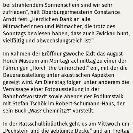
bei strahlendem Sonnenschein sind wir sehr
zufrieden“, hält Oberbürgermeisterin Constance
Arndt fest. „Herzlichen Dank an alle
Mitmacherinnen und Mitmacher, die trotz des
Sonntags bewiesen haben, dass auch Zwickau bunt,
vielfältig und abwechslungsreich ist!“
Im Rahmen der Eröffnungswoche lädt das August
Horch Museum am Montagnachmittag zu einer der
Führungen „Horch the Unhorched!“ ein, mit der die
Dauerausstellung unter akustischen Aspekten
gezeigt wird. Am Dienstag folgen unter anderem die
Vernissage einer Fotoausstellung in der
Bahnhofsvorstadt sowie abends der Podiumstalk
mit Stefan Tschök im Robert-Schumann-Haus, der
sein Buch „Was? Chemnitz?!“ vorstellt.
In der Ratsschulbibliothek geht es am Mittwoch um
„Pechstein und die geblümte Decke“ und am Freitag