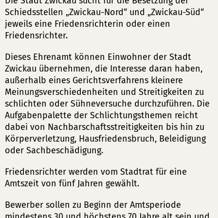
Die Stadt Zwickau sucht für die Besetzung der
Schiedsstellen „Zwickau-Nord“ und „Zwickau-Süd“
jeweils eine Friedensrichterin oder einen
Friedensrichter.
Dieses Ehrenamt können Einwohner der Stadt
Zwickau übernehmen, die Interesse daran haben,
außerhalb eines Gerichtsverfahrens kleinere
Meinungsverschiedenheiten und Streitigkeiten zu
schlichten oder Sühneversuche durchzuführen. Die
Aufgabenpalette der Schlichtungsthemen reicht
dabei von Nachbarschaftsstreitigkeiten bis hin zu
Körperverletzung, Hausfriedensbruch, Beleidigung
oder Sachbeschädigung.
Friedensrichter werden vom Stadtrat für eine
Amtszeit von fünf Jahren gewählt.
Bewerber sollen zu Beginn der Amtsperiode
mindestens 30 und höchstens 70 Jahre alt sein und