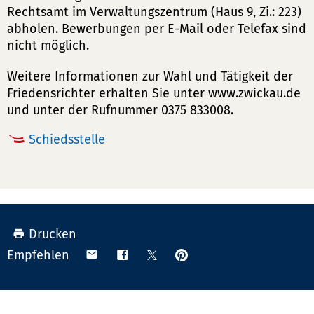
Rechtsamt im Verwaltungszentrum (Haus 9, Zi.: 223)
abholen. Bewerbungen per E-Mail oder Telefax sind
nicht möglich.
Weitere Informationen zur Wahl und Tätigkeit der
Friedensrichter erhalten Sie unter www.zwickau.de
und unter der Rufnummer 0375 833008.
Schiedsstelle
Drucken
Anpinnen
Teilen
Teilen
Teilen
Empfehlen
auf
via
auf
auf
Pinterest
Email
Facebook
X
(Twitter)