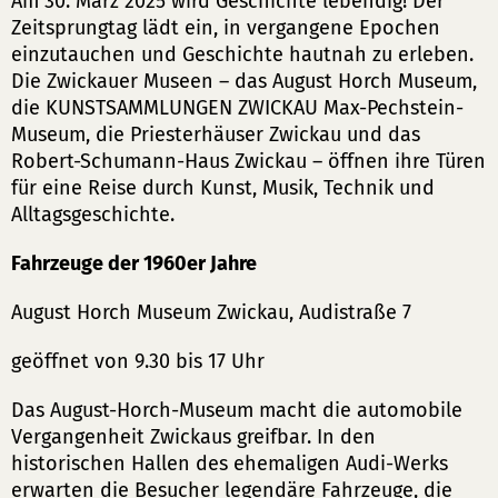
Am 30. März 2025 wird Geschichte lebendig! Der
Zeitsprungtag lädt ein, in vergangene Epochen
einzutauchen und Geschichte hautnah zu erleben.
Die Zwickauer Museen – das August Horch Museum,
die KUNSTSAMMLUNGEN ZWICKAU Max-Pechstein-
Museum, die Priesterhäuser Zwickau und das
Robert-Schumann-Haus Zwickau – öffnen ihre Türen
für eine Reise durch Kunst, Musik, Technik und
Alltagsgeschichte.
Fahrzeuge der 1960er Jahre
August Horch Museum Zwickau, Audistraße 7
geöffnet von 9.30 bis 17 Uhr
Das August-Horch-Museum macht die automobile
Vergangenheit Zwickaus greifbar. In den
historischen Hallen des ehemaligen Audi-Werks
erwarten die Besucher legendäre Fahrzeuge, die