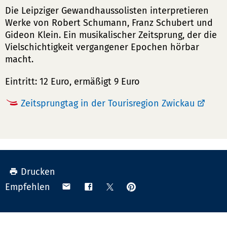
Die Leipziger Gewandhaussolisten interpretieren
Werke von Robert Schumann, Franz Schubert und
Gideon Klein. Ein musikalischer Zeitsprung, der die
Vielschichtigkeit vergangener Epochen hörbar
macht.
Eintritt: 12 Euro, ermäßigt 9 Euro
Zeitsprungtag in der Tourisregion Zwickau
Drucken
Anpinnen
Teilen
Teilen
Teilen
Empfehlen
auf
via
auf
auf
Pinterest
Email
Facebook
X
(Twitter)