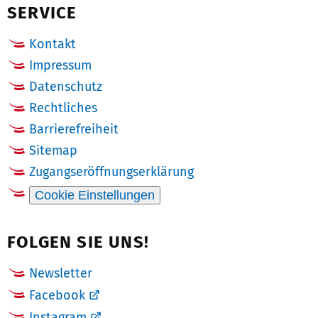
SERVICE
Kontakt
Impressum
Datenschutz
Rechtliches
Barrierefreiheit
Sitemap
Zugangseröffnungserklärung
Cookie Einstellungen
FOLGEN SIE UNS!
Newsletter
Facebook
Instagram