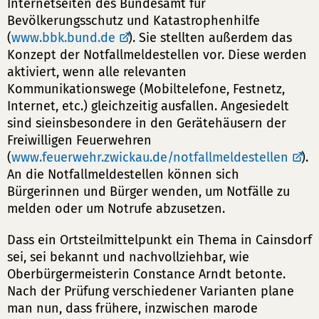
Internetseiten des Bundesamt für
Bevölkerungsschutz und Katastrophenhilfe
(
www.bbk.bund.de
). Sie stellten außerdem das
Konzept der Notfallmeldestellen vor. Diese werden
aktiviert, wenn alle relevanten
Kommunikationswege (Mobiltelefone, Festnetz,
Internet, etc.) gleichzeitig ausfallen. Angesiedelt
sind sieinsbesondere in den Gerätehäusern der
Freiwilligen Feuerwehren
(
www.feuerwehr.zwickau.de/notfallmeldestellen
).
An die Notfallmeldestellen können sich
Bürgerinnen und Bürger wenden, um Notfälle zu
melden oder um Notrufe abzusetzen.
Dass ein Ortsteilmittelpunkt ein Thema in Cainsdorf
sei, sei bekannt und nachvollziehbar, wie
Oberbürgermeisterin Constance Arndt betonte.
Nach der Prüfung verschiedener Varianten plane
man nun, dass frühere, inzwischen marode