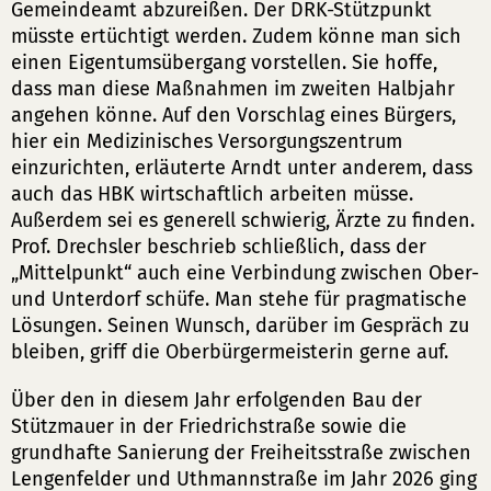
Gemeindeamt abzureißen. Der DRK-Stützpunkt
müsste ertüchtigt werden. Zudem könne man sich
einen Eigentumsübergang vorstellen. Sie hoffe,
dass man diese Maßnahmen im zweiten Halbjahr
angehen könne. Auf den Vorschlag eines Bürgers,
hier ein Medizinisches Versorgungszentrum
einzurichten, erläuterte Arndt unter anderem, dass
auch das HBK wirtschaftlich arbeiten müsse.
Außerdem sei es generell schwierig, Ärzte zu finden.
Prof. Drechsler beschrieb schließlich, dass der
„Mittelpunkt“ auch eine Verbindung zwischen Ober-
und Unterdorf schüfe. Man stehe für pragmatische
Lösungen. Seinen Wunsch, darüber im Gespräch zu
bleiben, griff die Oberbürgermeisterin gerne auf.
Über den in diesem Jahr erfolgenden Bau der
Stützmauer in der Friedrichstraße sowie die
grundhafte Sanierung der Freiheitsstraße zwischen
Lengenfelder und Uthmannstraße im Jahr 2026 ging