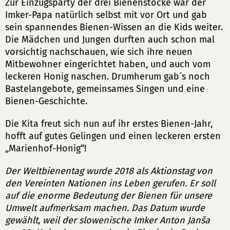
Zur Einzugsparty der drei Bienenstöcke war der
Imker-Papa natürlich selbst mit vor Ort und gab
sein spannendes Bienen-Wissen an die Kids weiter.
Die Mädchen und Jungen durften auch schon mal
vorsichtig nachschauen, wie sich ihre neuen
Mitbewohner eingerichtet haben, und auch vom
leckeren Honig naschen. Drumherum gab´s noch
Bastelangebote, gemeinsames Singen und eine
Bienen-Geschichte.
Die Kita freut sich nun auf ihr erstes Bienen-Jahr,
hofft auf gutes Gelingen und einen leckeren ersten
„Marienhof-Honig“!
Der Weltbienentag wurde 2018 als Aktionstag von
den Vereinten Nationen ins Leben gerufen. Er soll
auf die enorme Bedeutung der Bienen für unsere
Umwelt aufmerksam machen. Das Datum wurde
gewählt, weil der slowenische Imker Anton Janša