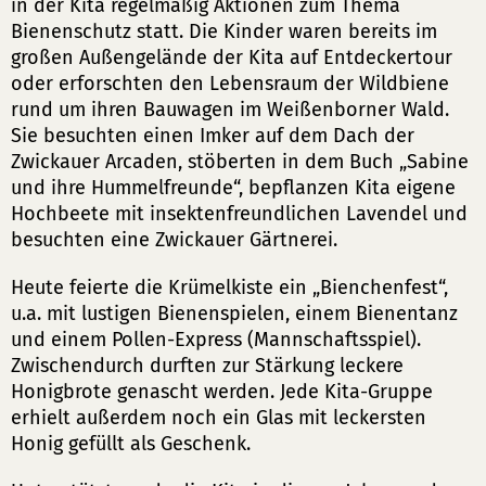
in der Kita regelmäßig Aktionen zum Thema
Bienenschutz statt. Die Kinder waren bereits im
großen Außengelände der Kita auf Entdeckertour
oder erforschten den Lebensraum der Wildbiene
rund um ihren Bauwagen im Weißenborner Wald.
Sie besuchten einen Imker auf dem Dach der
Zwickauer Arcaden, stöberten in dem Buch „Sabine
und ihre Hummelfreunde“, bepflanzen Kita eigene
Hochbeete mit insektenfreundlichen Lavendel und
besuchten eine Zwickauer Gärtnerei.
Heute feierte die Krümelkiste ein „Bienchenfest“,
u.a. mit lustigen Bienenspielen, einem Bienentanz
und einem Pollen-Express (Mannschaftsspiel).
Zwischendurch durften zur Stärkung leckere
Honigbrote genascht werden. Jede Kita-Gruppe
erhielt außerdem noch ein Glas mit leckersten
Honig gefüllt als Geschenk.