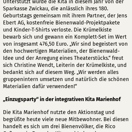
Unterstützt wurde die Kita in diesem Jahr von der
Sparkasse Zwickau, die anlässlich ihres 180.
Geburtstags gemeinsam mit ihrem Partner, der Jens
Ebert AG, kostenfreie Bienenwald-Projektpakete
und Kinder-T-Shirts verloste. Die Krümelkiste
bewarb sich und gewann ein Komplett-Set im Wert
von insgesamt 476,50 Euro. „Wir sind begeistert von
den hochwertigen Materialien, der Bienenwald-
Idee und der Anregung eines Theaterstücks.“ freut
sich Christine Wendt, Leiterin der Krümelkiste, und
bedankt sich auf diesem Weg. „Wir werden alles
gruppenintern umsetzen und natürlich die schönen
Materialien dafür verwenden!“
„Einzugsparty“ in der integrativen Kita Marienhof
Die Kita Marienhof nutzte den Aktionstag und
begrüßte heute viele neue Mitbewohner. Bei diesen
handelt es sich um drei Bienenvölker, die Rico