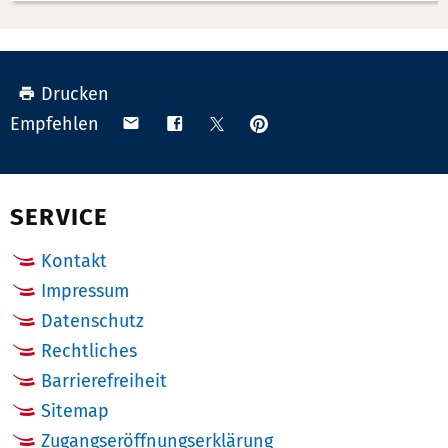
Drucken
Anpinnen
Teilen
Teilen
Teilen
Empfehlen
auf
via
auf
auf
Pinterest
Email
Facebook
X
(Twitter)
SERVICE
Kontakt
Impressum
Datenschutz
Rechtliches
Barrierefreiheit
Sitemap
Zugangseröffnungserklärung