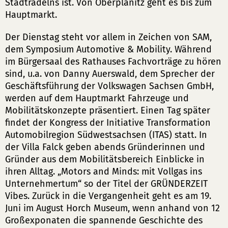
Stadtradelns ist. Von Oberplanitz geht es bis zum
Hauptmarkt.
Der Dienstag steht vor allem in Zeichen von SAM,
dem Symposium Automotive & Mobility. Während
im Bürgersaal des Rathauses Fachvorträge zu hören
sind, u.a. von Danny Auerswald, dem Sprecher der
Geschäftsführung der Volkswagen Sachsen GmbH,
werden auf dem Hauptmarkt Fahrzeuge und
Mobilitätskonzepte präsentiert. Einen Tag später
findet der Kongress der Initiative Transformation
Automobilregion Südwestsachsen (ITAS) statt. In
der Villa Falck geben abends Gründerinnen und
Gründer aus dem Mobilitätsbereich Einblicke in
ihren Alltag. „Motors and Minds: mit Vollgas ins
Unternehmertum“ so der Titel der GRÜNDERZEIT
Vibes. Zurück in die Vergangenheit geht es am 19.
Juni im August Horch Museum, wenn anhand von 12
Großexponaten die spannende Geschichte des