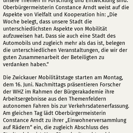
unsere Themen in Forschung und Entwicklung sind.“
Oberbürgermeisterin Constance Arndt weist auf die
Aspekte von Vielfalt und Kooperation hin: „Die
Woche belegt, dass unsere Stadt die
unterschiedlichsten Aspekte von Mobilität
aufzuweisen hat. Dass sie auch eine Stadt des
Automobils und zugleich mehr als das ist, belegen
die unterschiedlichen Veranstaltungen, die wir der
guten Zusammenarbeit der Beteiligten zu
verdanken haben.“
Die Zwickauer Mobilitätstage starten am Montag,
dem 16. Juni. Nachmittags präsentieren Forscher
der WHZ im Rahmen der Bürgerakademie ihre
Arbeitsergebnisse aus den Themenfeldern
autonomen Fahren bis zur Verkehrsdatenerfassung.
Am gleichen Tag lädt Oberbürgermeisterin
Constance Arndt zu ihrer „Einwohnerversammlung
auf Rädern“ ein, die zugleich Abschluss des