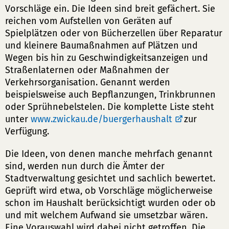
Vorschläge ein. Die Ideen sind breit gefächert. Sie
reichen vom Aufstellen von Geräten auf
Spielplätzen oder von Bücherzellen über Reparatur
und kleinere Baumaßnahmen auf Plätzen und
Wegen bis hin zu Geschwindigkeitsanzeigen und
Straßenlaternen oder Maßnahmen der
Verkehrsorganisation. Genannt werden
beispielsweise auch Bepflanzungen, Trinkbrunnen
oder Sprühnebelstelen. Die komplette Liste steht
unter
www.zwickau.de/buergerhaushalt
zur
Verfügung.
Die Ideen, von denen manche mehrfach genannt
sind, werden nun durch die Ämter der
Stadtverwaltung gesichtet und sachlich bewertet.
Geprüft wird etwa, ob Vorschläge möglicherweise
schon im Haushalt berücksichtigt wurden oder ob
und mit welchem Aufwand sie umsetzbar wären.
Eine Vorauswahl wird dabei nicht getroffen. Die