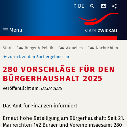
Kontaktf
DE
Teile
Menü
öffnen
Start
Bürger & Politik
Aktuelles
Nachrichten
zurück zu den Suchergebnissen
280 VORSCHLÄGE FÜR DEN
BÜRGERHAUSHALT 2025
veröffentlicht am:
02.07.2025
Das Amt für Finanzen informiert:
Erneut hohe Beteiligung am Bürgerhaushalt: Seit 21.
Mai reichten 142 Bürger und Vereine insgesamt 280