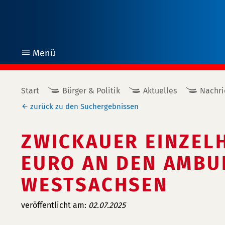
Menü
öffnen
Start
Bürger & Politik
Aktuelles
Nachri
zurück zu den Suchergebnissen
ZWICKAUER EINZEL
EURO AN DEN AMBU
WESTSACHSEN
veröffentlicht am:
02.07.2025