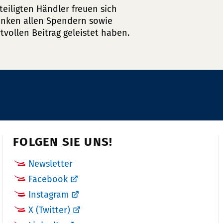
teiligten Händler freuen sich
danken allen Spendern sowie
tvollen Beitrag geleistet haben.
FOLGEN SIE UNS!
Newsletter
Facebook
Instagram
X (Twitter)