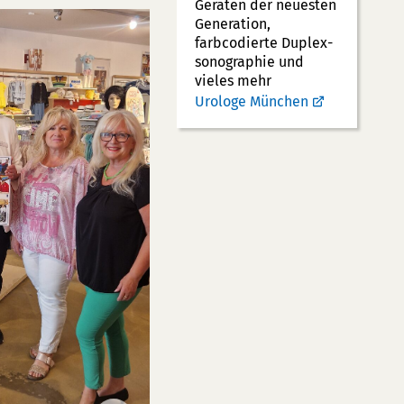
Geräten der neuesten
Generation,
farbcodierte Duplex­
sonographie und
vieles mehr
Urologe München