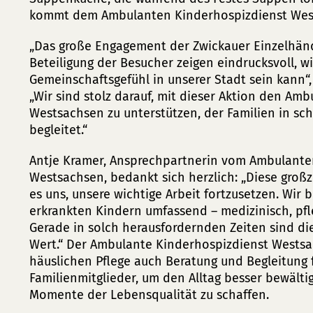
kommt dem Ambulanten Kinderhospizdienst West
„Das große Engagement der Zwickauer Einzelhänd
Beteiligung der Besucher zeigen eindrucksvoll, wi
Gemeinschaftsgefühl in unserer Stadt sein kann“
„Wir sind stolz darauf, mit dieser Aktion den Am
Westsachsen zu unterstützen, der Familien in sc
begleitet.“
Antje Kramer, Ansprechpartnerin vom Ambulante
Westsachsen, bedankt sich herzlich: „Diese groß
es uns, unsere wichtige Arbeit fortzusetzen. Wir 
erkrankten Kindern umfassend – medizinisch, pfl
Gerade in solch herausfordernden Zeiten sind d
Wert.“ Der Ambulante Kinderhospizdienst Westsa
häuslichen Pflege auch Beratung und Begleitung 
Familienmitglieder, um den Alltag besser bewält
Momente der Lebensqualität zu schaffen.