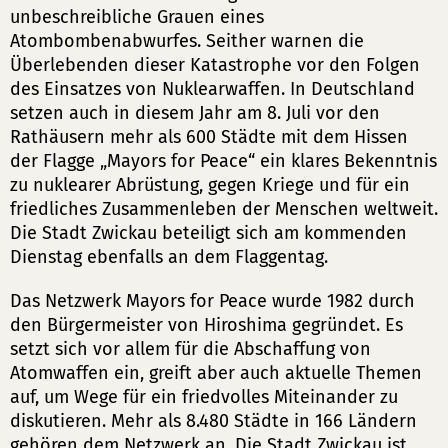
unbeschreibliche Grauen eines
Atombombenabwurfes. Seither warnen die
Überlebenden dieser Katastrophe vor den Folgen
des Einsatzes von Nuklearwaffen. In Deutschland
setzen auch in diesem Jahr am 8. Juli vor den
Rathäusern mehr als 600 Städte mit dem Hissen
der Flagge „Mayors for Peace“ ein klares Bekenntnis
zu nuklearer Abrüstung, gegen Kriege und für ein
friedliches Zusammenleben der Menschen weltweit.
Die Stadt Zwickau beteiligt sich am kommenden
Dienstag ebenfalls an dem Flaggentag.
Das Netzwerk Mayors for Peace wurde 1982 durch
den Bürgermeister von Hiroshima gegründet. Es
setzt sich vor allem für die Abschaffung von
Atomwaffen ein, greift aber auch aktuelle Themen
auf, um Wege für ein friedvolles Miteinander zu
diskutieren. Mehr als 8.480 Städte in 166 Ländern
gehören dem Netzwerk an. Die Stadt Zwickau ist