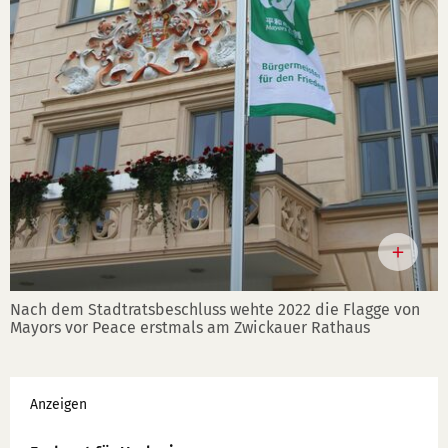
Nach dem Stadtratsbeschluss wehte 2022 die Flagge von
Mayors vor Peace erstmals am Zwickauer Rathaus
Werbung
Anzeigen