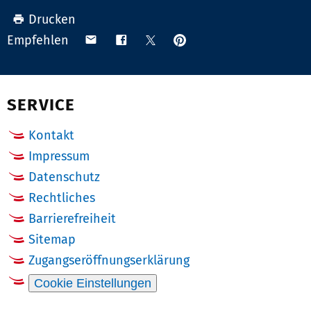
Drucken
Anpinnen
Teilen
Teilen
Teilen
Empfehlen
auf
via
auf
auf
Pinterest
Email
Facebook
X
(Twitter)
SERVICE
Kontakt
Impressum
Datenschutz
Rechtliches
Barrierefreiheit
Sitemap
Zugangseröffnungserklärung
Cookie Einstellungen