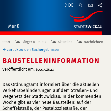
Kontaktf
DE
Teile
Menü
öffnen
Start
Bürger & Politik
Aktuelles
Nachrichten
zurück zu den Suchergebnissen
BAUSTELLENINFORMATION
veröffentlicht am:
03.07.2025
Das Ordnungsamt informiert über die aktuellen
Verkehrsbehinderungen auf dem Straßen- und
Wegenetz der Stadt Zwickau. In der kommenden
Woche gibt es vier neue Baustellen: auf der
Scheffelstraße, der Pestalozziestraße, der