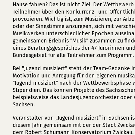
Hause fahren? Das ist nicht Ziel. Der Wettbewerb 
Teilnehmer über den Konkurrenz– und Öffentlichk
provozieren. Wichtig ist, zum Musizieren, zur Ar
oder der Singstimme anzuregen, sich mit verschi
Musikwerken unterschiedlicher Epochen ausein
gemeinsamen Erlebnis "Musik" zusammen zu find
eines Beratungsgespräches der 47 Jurorinnen un
Bundesgebiet für alle Teilnehmer zum Programm.
Bei "Jugend musiziert" steht der Team-Gedanke 
Motivation und Anregung für den eigenen musika
"Jugend musiziert" nach der Wettbewerbsphase 
Stipendien. Das können Projekte des Sächsischen
beispielsweise das Landesjugendorchester oder 
Sachsen.
Veranstalter von „Jugend musiziert“ in Sachsen is
diesem Jahr gemeinsam mit der der Stadt Zwicka
dem Robert Schumann Konservatorium Zwickau. 