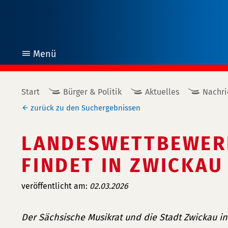
Menü
öffnen
Start
Bürger & Politik
Aktuelles
Nachri
zurück zu den Suchergebnissen
LANDESWETTBEWERB
FINDET IN ZWICKAU
veröffentlicht am:
02.03.2026
Der Sächsische Musikrat und die Stadt Zwickau in