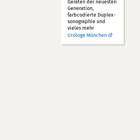
Geräten der neuesten
Generation,
farbcodierte Duplex­
sonographie und
vieles mehr
Urologe München