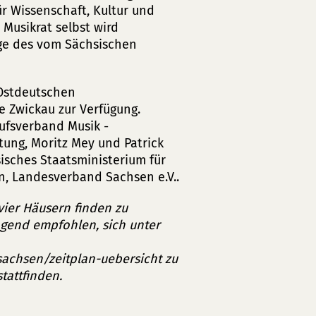
r Wissenschaft, Kultur und
Musikrat selbst wird
age des vom Sächsischen
 Ostdeutschen
 Zwickau zur Verfügung.
rufsverband Musik -
tung, Moritz Mey und Patrick
sches Staatsministerium für
n, Landesverband Sachsen e.V..
vier Häusern finden zu
ingend empfohlen, sich unter
achsen/zeitplan-uebersicht zu
tattfinden.