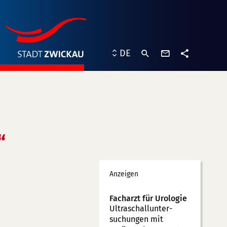
Kontaktformu
DE
Teilen
“
Werbung
Anzeigen
Facharzt für Urologie
Ultraschallunter­
suchungen mit