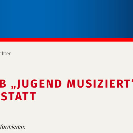
chten
 „JUGEND MUSIZIERT
 STATT
formieren: