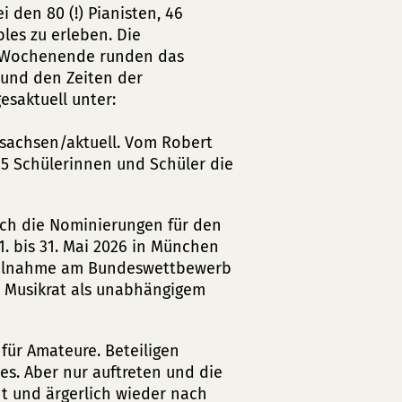
 den 80 (!) Pianisten, 46
es zu erleben. Die
n Wochenende runden das
 und den Zeiten der
esaktuell unter:
sachsen/aktuell. Vom Robert
5 Schülerinnen und Schüler die
uch die Nominierungen für den
. bis 31. Mai 2026 in München
 Teilnahme am Bundeswettbewerb
n Musikrat als unabhängigem
für Amateure. Beteiligen
s. Aber nur auftreten und die
t und ärgerlich wieder nach