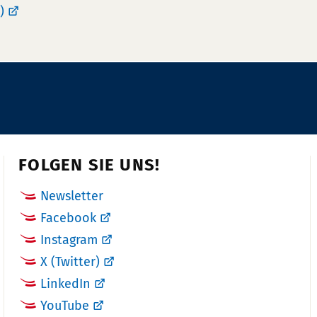
)
FOLGEN SIE UNS!
Newsletter
Facebook
Instagram
X (Twitter)
LinkedIn
YouTube