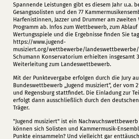
Spannende Leistungen gibt es diesem Jahr u.a. bei
Gesangssolisten und den 77 Kammermusikensembl
Harfenistinnen, Jazzer und Drummer am zweite
Programm ab. Infos zum Wettbewerb, zum Ablauf
Wertungsspiele und die Ergebnisse finden Sie tag
https://www.jugend-
musiziert.org/wettbewerbe/landeswettbewerbe/
Schumann Konservatorium erhielten insgesamt 3
Weiterleitung zum Landeswettbewerb.
Mit der Punktevergabe erfolgen durch die Jury a
Bundeswettbewerb „Jugend musiziert“, der vom 21
und Regensburg stattfindet. Die Einladung zur
erfolgt dann ausschließlich durch den deutsche
Träger.
"Jugend musiziert" ist ein Nachwuchswettbewerb 
können sich Solisten und Kammermusik-Ensemble
Punkte einsammeln? Und vielleicht gar enttäusch