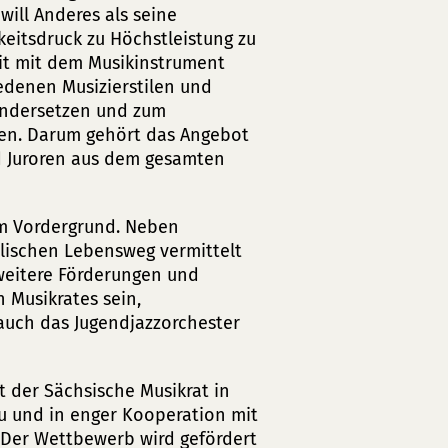
will Anderes als seine
eitsdruck zu Höchstleistung zu
beit mit dem Musikinstrument
edenen Musizierstilen und
andersetzen und zum
en. Darum gehört das Angebot
d Juroren aus dem gesamten
im Vordergrund. Neben
lischen Lebensweg vermittelt
weitere Förderungen und
 Musikrates sein,
auch das Jugendjazzorchester
t der Sächsische Musikrat in
u und in enger Kooperation mit
Der Wettbewerb wird gefördert