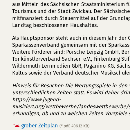
aus Mitteln des Sächsischen Staatsministerium fü
Tourismus und der Stadt Zwickau. Der Sächsische 
mitfinanziert durch Steuermittel auf der Grundl
Landtag beschlossenen Haushaltes.
Als Hauptsponsor steht auch in diesem Jahr der
Sparkassenverband gemeinsam mit der Sparkasse
Weitere Förderer sind: Porsche Leipzig GmbH, Be
Tonkünstlerverband Sachsen e.V., Finkenburg Stif
Wildermuth Lernmedien GbR, Paganino KG, Sächsi
Kultus sowie der Verband deutscher Musikschule
Hinweis für Besucher: Die Wertungsspiele in den 
unterschiedlichen Zeiten statt. Es wird daher dr
https://www.jugend-
musiziert.org/wettbewerbe/landeswettbewerbe/s
erkundigen, ob und zu welchen Zeiten Vorspiele s
grober Zeitplan
(*.pdf, 406.12 KB)