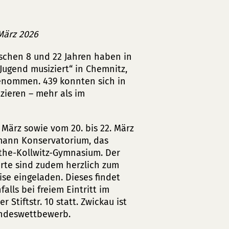
 März 2026
schen 8 und 22 Jahren haben in
ugend musiziert“ in Chemnitz,
genommen. 439 konnten sich in
zieren – mehr als im
März sowie vom 20. bis 22. März
umann Konservatorium, das
the-Kollwitz-Gymnasium. Der
ierte sind zudem herzlich zum
se eingeladen. Dieses findet
lls bei freiem Eintritt im
tiftstr. 10 statt. Zwickau ist
andeswettbewerb.