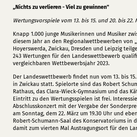
„Nichts zu verlieren - Viel zu gewinnen"
Wertungsvorspiele vom 13. bis 15. und 20. bis 22.
Knapp 1.000 junge Musikerinnen und Musiker zwi
diesem Jahr an den Regionalwettbewerben von „J
Hoyerswerda, Zwickau, Dresden und Leipzig teil
243 Wertungen für den Landeswettbewerb qualifi
vergleichbaren Wettbewerbsjahr 2023.
Der Landeswettbewerb findet nun vom 13. bis 15. 
in Zwickau statt. Spielorte sind das Robert Sch
Rathaus, das Clara-Wieck-Gymnasium und das Kä
Eintritt zu den Wertungsspielen ist frei. Interess
Abschlusskonzert mit der Vergabe der Sonderprei
am Sonntag, dem 22. März um 19.30 Uhr und ebenfa
Robert-Schumann-Saal des Konservatoriums in der S
damit zum vierten Mal Austragungsort für den L