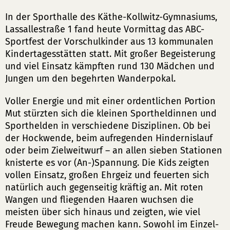
In der Sporthalle des Käthe-Kollwitz-Gymnasiums,
Lassallestraße 1 fand heute Vormittag das ABC-
Sportfest der Vorschulkinder aus 13 kommunalen
Kindertagesstätten statt. Mit großer Begeisterung
und viel Einsatz kämpften rund 130 Mädchen und
Jungen um den begehrten Wanderpokal.
Voller Energie und mit einer ordentlichen Portion
Mut stürzten sich die kleinen Sportheldinnen und
Sporthelden in verschiedene Disziplinen. Ob bei
der Hockwende, beim aufregenden Hindernislauf
oder beim Zielweitwurf – an allen sieben Stationen
knisterte es vor (An-)Spannung. Die Kids zeigten
vollen Einsatz, großen Ehrgeiz und feuerten sich
natürlich auch gegenseitig kräftig an. Mit roten
Wangen und fliegenden Haaren wuchsen die
meisten über sich hinaus und zeigten, wie viel
Freude Bewegung machen kann. Sowohl im Einzel-