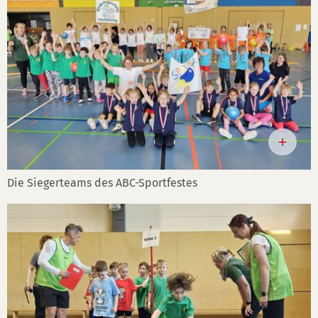
Die Siegerteams des ABC-Sportfestes