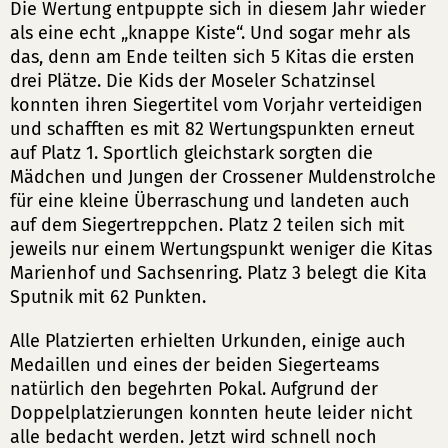
Die Wertung entpuppte sich in diesem Jahr wieder
als eine echt „knappe Kiste“. Und sogar mehr als
das, denn am Ende teilten sich 5 Kitas die ersten
drei Plätze. Die Kids der Moseler Schatzinsel
konnten ihren Siegertitel vom Vorjahr verteidigen
und schafften es mit 82 Wertungspunkten erneut
auf Platz 1. Sportlich gleichstark sorgten die
Mädchen und Jungen der Crossener Muldenstrolche
für eine kleine Überraschung und landeten auch
auf dem Siegertreppchen. Platz 2 teilen sich mit
jeweils nur einem Wertungspunkt weniger die Kitas
Marienhof und Sachsenring. Platz 3 belegt die Kita
Sputnik mit 62 Punkten.
Alle Platzierten erhielten Urkunden, einige auch
Medaillen und eines der beiden Siegerteams
natürlich den begehrten Pokal. Aufgrund der
Doppelplatzierungen konnten heute leider nicht
alle bedacht werden. Jetzt wird schnell noch