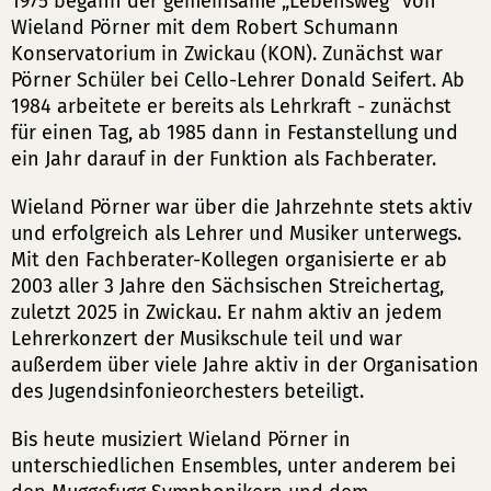
1975 begann der gemeinsame „Lebensweg“ von
Wieland Pörner mit dem Robert Schumann
Konservatorium in Zwickau (KON). Zunächst war
Pörner Schüler bei Cello-Lehrer Donald Seifert. Ab
1984 arbeitete er bereits als Lehrkraft - zunächst
für einen Tag, ab 1985 dann in Festanstellung und
ein Jahr darauf in der Funktion als Fachberater.
Wieland Pörner war über die Jahrzehnte stets aktiv
und erfolgreich als Lehrer und Musiker unterwegs.
Mit den Fachberater-Kollegen organisierte er ab
2003 aller 3 Jahre den Sächsischen Streichertag,
zuletzt 2025 in Zwickau. Er nahm aktiv an jedem
Lehrerkonzert der Musikschule teil und war
außerdem über viele Jahre aktiv in der Organisation
des Jugendsinfonieorchesters beteiligt.
Bis heute musiziert Wieland Pörner in
unterschiedlichen Ensembles, unter anderem bei