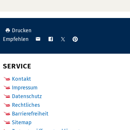
Drucken
Anpinnen
Teilen
Teilen
Teilen
Empfehlen
auf
via
auf
auf
Pinterest
Email
Facebook
X
(Twitter)
SERVICE
Kontakt
Impressum
Datenschutz
Rechtliches
Barrierefreiheit
Sitemap