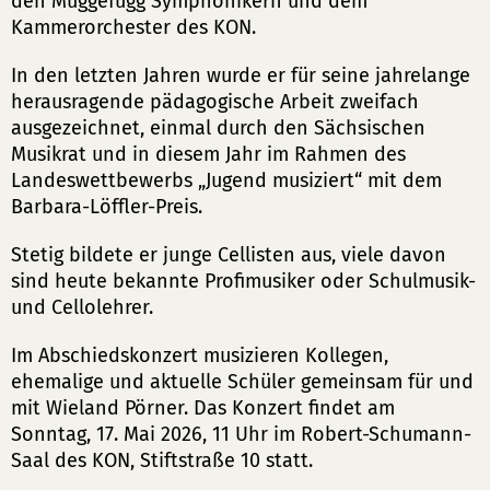
den Muggefugg Symphonikern und dem
Kammerorchester des KON.
In den letzten Jahren wurde er für seine jahrelange
herausragende pädagogische Arbeit zweifach
ausgezeichnet, einmal durch den Sächsischen
Musikrat und in diesem Jahr im Rahmen des
Landeswettbewerbs „Jugend musiziert“ mit dem
Barbara-Löffler-Preis.
Stetig bildete er junge Cellisten aus, viele davon
sind heute bekannte Profimusiker oder Schulmusik-
und Cellolehrer.
Im Abschiedskonzert musizieren Kollegen,
ehemalige und aktuelle Schüler gemeinsam für und
mit Wieland Pörner. Das Konzert findet am
Sonntag, 17. Mai 2026, 11 Uhr im Robert-Schumann-
Saal des KON, Stiftstraße 10 statt.