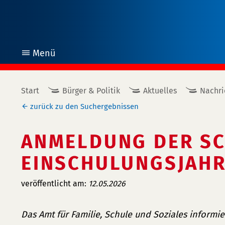
Menü
öffnen
Start
Bürger & Politik
Aktuelles
Nachri
zurück zu den Suchergebnissen
ANMELDUNG DER S
EINSCHULUNGSJAHR
veröffentlicht am:
12.05.2026
Das Amt für Familie, Schule und Soziales informier