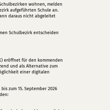
 Schulbezirken wohnen, melden
zirk aufgeführten Schule an.
ann daraus nicht abgeleitet
men Schulbezirk entscheiden
MK) eröffnet für den kommenden
end und als Alternative zum
lichkeit einer digitalen
t bis zum 15. September 2026
den: