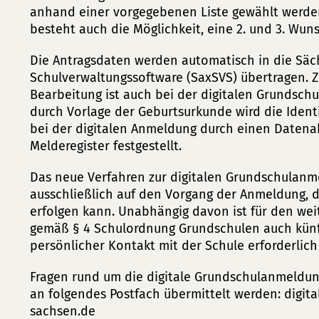
anhand einer vorgegebenen Liste gewählt werde
besteht auch die Möglichkeit, eine 2. und 3. Wu
Die Antragsdaten werden automatisch in die Säc
Schulverwaltungssoftware (SaxSVS) übertragen. Z
Bearbeitung ist auch bei der digitalen Grundsch
durch Vorlage der Geburtsurkunde wird die Ident
bei der digitalen Anmeldung durch einen Datena
Melderegister festgestellt.
Das neue Verfahren zur digitalen Grundschulanm
ausschließlich auf den Vorgang der Anmeldung, di
erfolgen kann. Unabhängig davon ist für den we
gemäß § 4 Schulordnung Grundschulen auch künft
persönlicher Kontakt mit der Schule erforderlich
Fragen rund um die digitale Grundschulanmeldun
an folgendes Postfach übermittelt werden:
digit
sachsen
de