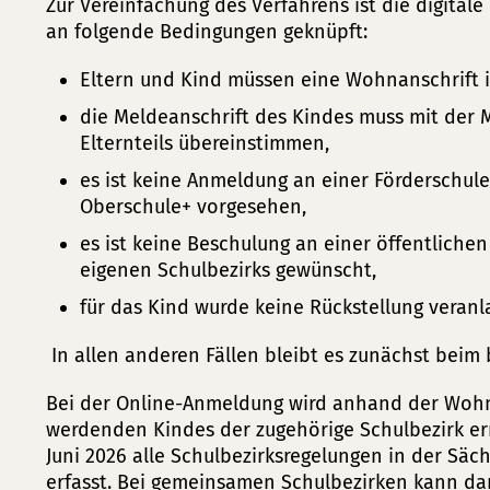
Zur Vereinfachung des Verfahrens ist die digita
an folgende Bedingungen geknüpft:
Eltern und Kind müssen eine Wohnanschrift
die Meldeanschrift des Kindes muss mit der 
Elternteils übereinstimmen,
es ist keine Anmeldung an einer Förderschul
Oberschule+ vorgesehen,
es ist keine Beschulung an einer öffentliche
eigenen Schulbezirks gewünscht,
für das Kind wurde keine Rückstellung veranl
In allen anderen Fällen bleibt es zunächst beim
Bei der Online-Anmeldung wird anhand der Wohna
werdenden Kindes der zugehörige Schulbezirk er
Juni 2026 alle Schulbezirksregelungen in der Sä
erfasst. Bei gemeinsamen Schulbezirken kann d