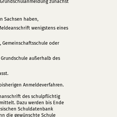
le Grundschulanmeldung zunächst
 in Sachsen haben,
Meldeanschrift wenigstens eines
e, Gemeinschaftsschule oder
n Grundschule außerhalb des
asst.
 bisherigen Anmeldeverfahren.
nschrift des schulpflichtig
mittelt. Dazu werden bis Ende
chsischen Schuldatenbank
ann die gewünschte Schule