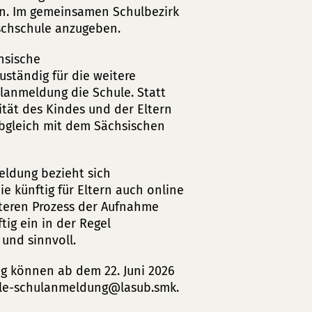
n. Im gemeinsamen Schulbezirk
nschschule anzugeben.
hsische
uständig für die weitere
ulanmeldung die Schule. Statt
ität des Kindes und der Eltern
bgleich mit dem Sächsischen
eldung bezieht sich
e künftig für Eltern auch online
iteren Prozess der Aufnahme
ig ein in der Regel
 und sinnvoll.
g können ab dem 22. Juni 2026
ale-schulanmeldung
lasub.smk.