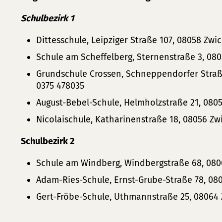
Schulbezirk 1
Dittesschule, Leipziger Straße 107, 08058 Zwi
Schule am Scheffelberg, Sternenstraße 3, 080
Grundschule Crossen, Schneppendorfer Straße
0375 478035
August-Bebel-Schule, Helmholzstraße 21, 080
Nicolaischule, Katharinenstraße 18, 08056 Zw
Schulbezirk 2
Schule am Windberg, Windbergstraße 68, 0806
Adam-Ries-Schule, Ernst-Grube-Straße 78, 080
Gert-Fröbe-Schule, Uthmannstraße 25, 0806