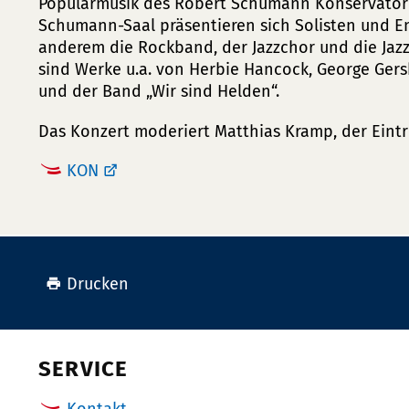
Popularmusik des Robert Schumann Konservatori
Schumann-Saal präsentieren sich Solisten und En
anderem die Rockband, der Jazzchor und die Ja
sind Werke u.a. von Herbie Hancock, George Gers
und der Band „Wir sind Helden“.
Das Konzert moderiert Matthias Kramp, der Eintritt
KON
Drucken
SERVICE