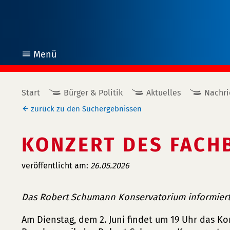
Menü
öffnen
Start
Bürger & Politik
Aktuelles
Nachri
zurück zu den Suchergebnissen
KONZERT DES FACH
veröffentlicht am:
26.05.2026
Das Robert Schumann Konservatorium informiert
Am Dienstag, dem 2. Juni findet um 19 Uhr das K