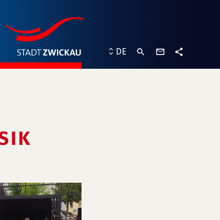
Kontaktformu
DE
Teilen
SIK