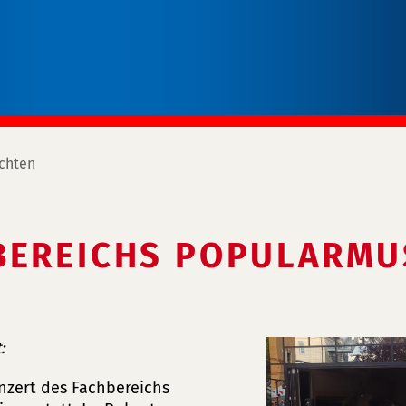
chten
BEREICHS POPULARMU
:
onzert des Fachbereichs