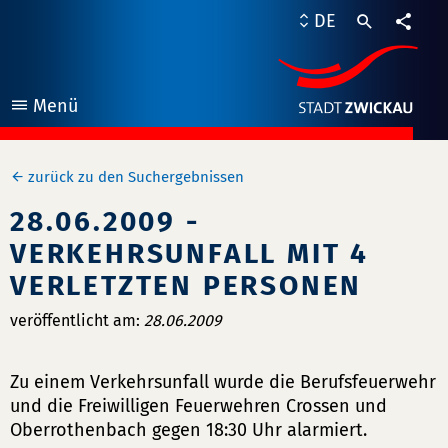
DE
Teile
Menü
öffnen
zurück zu den Suchergebnissen
28.06.2009 -
VERKEHRSUNFALL MIT 4
VERLETZTEN PERSONEN
veröffentlicht am:
28.06.2009
Zu einem Verkehrsunfall wurde die Berufsfeuerwehr
und die Freiwilligen Feuerwehren Crossen und
Oberrothenbach gegen 18:30 Uhr alarmiert.