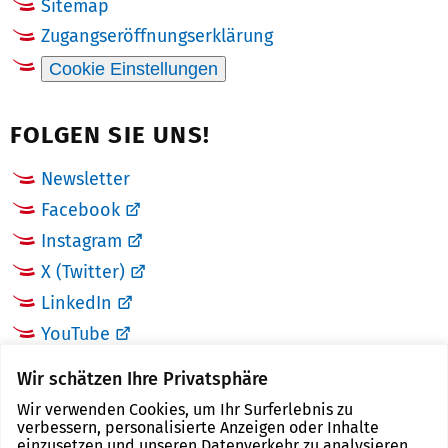
Sitemap
Zugangseröffnungserklärung
Cookie Einstellungen
FOLGEN SIE UNS!
Newsletter
Facebook
Instagram
X (Twitter)
LinkedIn
YouTube
Wir schätzen Ihre Privatsphäre
LINKS
Wir verwenden Cookies, um Ihr Surferlebnis zu
verbessern, personalisierte Anzeigen oder Inhalte
Landkreis Zwickau
einzusetzen und unseren Datenverkehr zu analysieren.