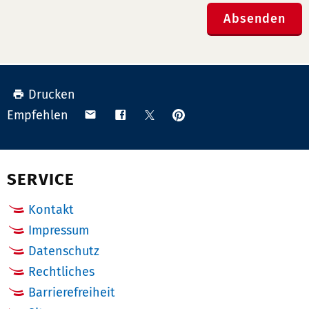
Absenden
Drucken
Anpinnen
Teilen
Teilen
Teilen
Empfehlen
auf
via
auf
auf
Pinterest
Email
Facebook
X
(Twitter)
SERVICE
Kontakt
Impressum
Datenschutz
Rechtliches
Barrierefreiheit