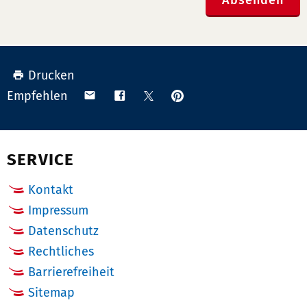
Drucken
Anpinnen
Teilen
Teilen
Teilen
Empfehlen
auf
via
auf
auf
Pinterest
Email
Facebook
X
(Twitter)
SERVICE
Kontakt
Impressum
Datenschutz
Rechtliches
Barrierefreiheit
Sitemap