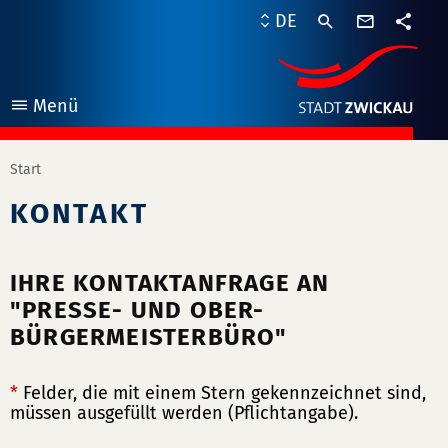
Kontaktf
DE
Teile
Menü
öffnen
Start
KONTAKT
IHRE KONTAKTANFRAGE AN
"PRESSE- UND OBER-
BÜRGERMEISTERBÜRO"
*
Felder, die mit einem Stern gekennzeichnet sind,
müssen ausgefüllt werden (Pflichtangabe).