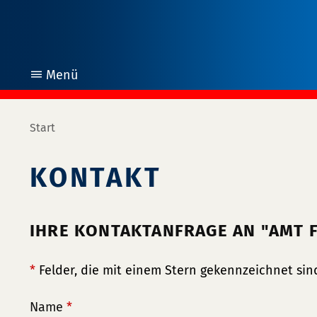
Menü
öffnen
Start
KONTAKT
IHRE KONTAKTANFRAGE AN "AMT 
*
Felder, die mit einem Stern gekennzeichnet sind
Name
*