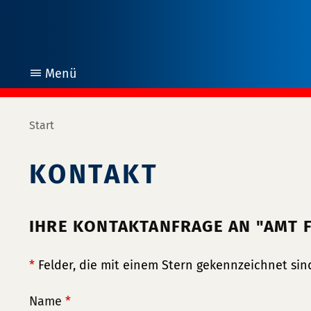
Menü
öffnen
Start
KONTAKT
IHRE KONTAKTANFRAGE AN "AMT F
*
Felder, die mit einem Stern gekennzeichnet sind
Name
*