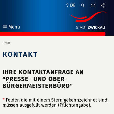
Kontaktf
DE
Teile
Menü
öffnen
Start
KONTAKT
IHRE KONTAKTANFRAGE AN
"PRESSE- UND OBER-
BÜRGERMEISTERBÜRO"
*
Felder, die mit einem Stern gekennzeichnet sind,
müssen ausgefüllt werden (Pflichtangabe).