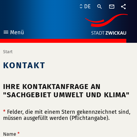
Kontaktf
DE
Teile
Menü
öffnen
Start
KONTAKT
IHRE KONTAKTANFRAGE AN
"SACHGEBIET UMWELT UND KLIMA"
*
Felder, die mit einem Stern gekennzeichnet sind,
müssen ausgefüllt werden (Pflichtangabe).
Name
*