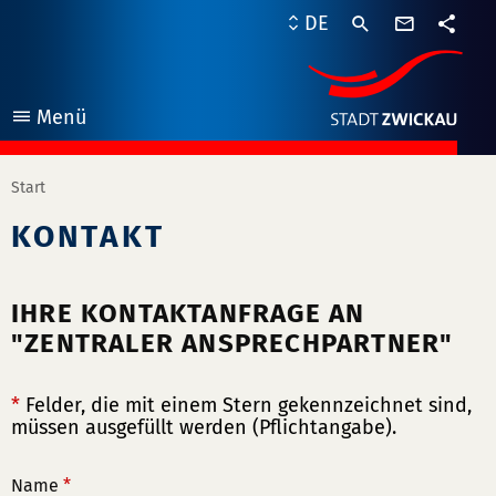
Kontaktf
DE
Teile
Menü
öffnen
Start
KONTAKT
IHRE KONTAKTANFRAGE AN
"ZENTRALER ANSPRECHPARTNER"
*
Felder, die mit einem Stern gekennzeichnet sind,
müssen ausgefüllt werden (Pflichtangabe).
Name
*