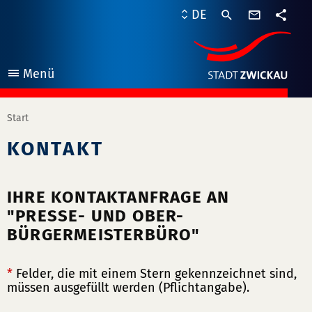
Kontaktf
DE
Teile
Menü
öffnen
Start
KONTAKT
IHRE KONTAKTANFRAGE AN
"PRESSE- UND OBER-
BÜRGERMEISTERBÜRO"
*
Felder, die mit einem Stern gekennzeichnet sind,
müssen ausgefüllt werden (Pflichtangabe).