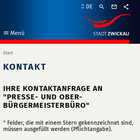
Kontaktf
DE
Teile
Menü
öffnen
Start
KONTAKT
IHRE KONTAKTANFRAGE AN
"PRESSE- UND OBER-
BÜRGERMEISTERBÜRO"
*
Felder, die mit einem Stern gekennzeichnet sind,
müssen ausgefüllt werden (Pflichtangabe).