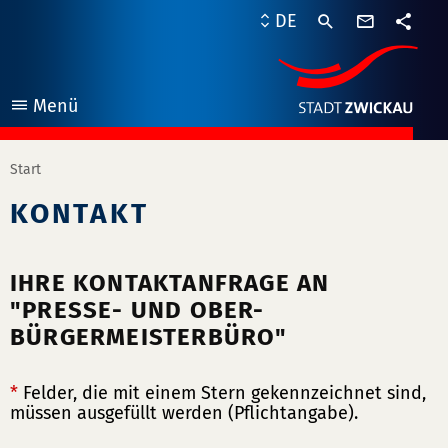
Kontaktf
DE
Teile
Menü
öffnen
Start
KONTAKT
IHRE KONTAKTANFRAGE AN
"PRESSE- UND OBER-
BÜRGERMEISTERBÜRO"
*
Felder, die mit einem Stern gekennzeichnet sind,
müssen ausgefüllt werden (Pflichtangabe).