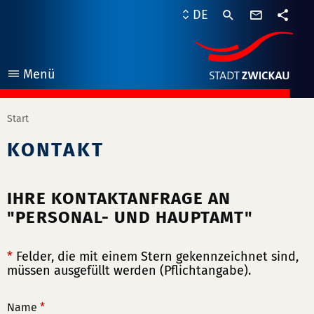
Kontaktf
DE
Teile
Menü
öffnen
Start
KONTAKT
IHRE KONTAKTANFRAGE AN
"PERSONAL- UND HAUPTAMT"
*
Felder, die mit einem Stern gekennzeichnet sind,
müssen ausgefüllt werden (Pflichtangabe).
Name
*