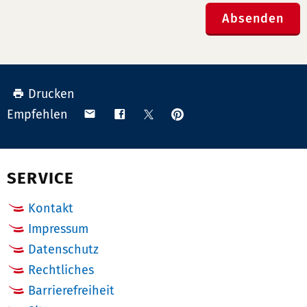
Absenden
Drucken
Anpinnen
Teilen
Teilen
Teilen
Empfehlen
auf
via
auf
auf
Pinterest
Email
Facebook
X
(Twitter)
SERVICE
Kontakt
Impressum
Datenschutz
Rechtliches
Barrierefreiheit