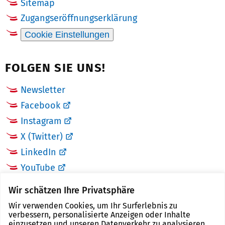
Sitemap
Zugangseröffnungserklärung
Cookie Einstellungen
FOLGEN SIE UNS!
Newsletter
Facebook
Instagram
X (Twitter)
LinkedIn
YouTube
Wir schätzen Ihre Privatsphäre
LINKS
Wir verwenden Cookies, um Ihr Surferlebnis zu
verbessern, personalisierte Anzeigen oder Inhalte
Landkreis Zwickau
einzusetzen und unseren Datenverkehr zu analysieren.