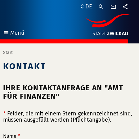
Kontaktf
DE
Teile
Menü
öffnen
Start
KONTAKT
IHRE KONTAKTANFRAGE AN "AMT
FÜR FINANZEN"
*
Felder, die mit einem Stern gekennzeichnet sind,
müssen ausgefüllt werden (Pflichtangabe).
Name
*