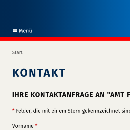
Menü
öffnen
Start
KONTAKT
IHRE KONTAKTANFRAGE AN "AMT
*
Felder, die mit einem Stern gekennzeichnet sind
Vorname
*