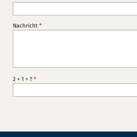
Nachricht
*
2 + 1 = ?
*