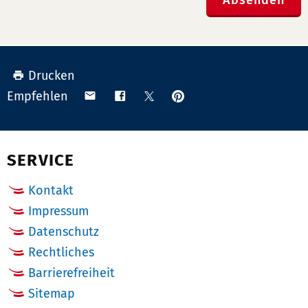
Drucken
Anpinnen
Teilen
Teilen
Teilen
Empfehlen
auf
via
auf
auf
Pinterest
Email
Facebook
X
(Twitter)
SERVICE
Kontakt
Impressum
Datenschutz
Rechtliches
Barrierefreiheit
Sitemap