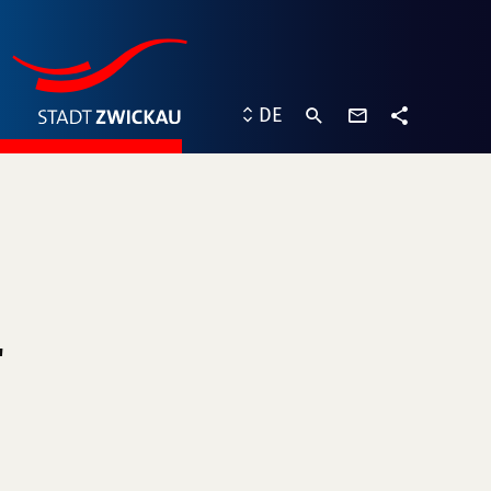
Kontaktformu
DE
Teilen
"