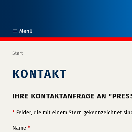
Menü
öffnen
Start
KONTAKT
IHRE KONTAKTANFRAGE AN "PRE
*
Felder, die mit einem Stern gekennzeichnet sind
Name
*