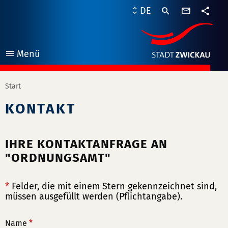
Kontaktf
DE
Teile
Menü
öffnen
Start
KONTAKT
IHRE KONTAKTANFRAGE AN
"ORDNUNGSAMT"
*
Felder, die mit einem Stern gekennzeichnet sind,
müssen ausgefüllt werden (Pflichtangabe).
Name
*