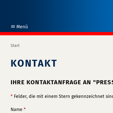
Menü
öffnen
Start
KONTAKT
IHRE KONTAKTANFRAGE AN "PRE
*
Felder, die mit einem Stern gekennzeichnet sind
Name
*