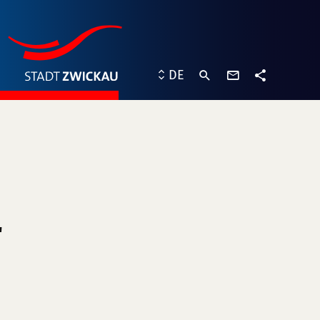
Kontaktformu
DE
Teilen
"