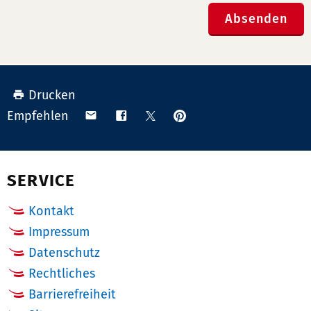
Absenden
Drucken
Anpinnen
Teilen
Teilen
Teilen
Empfehlen
auf
via
auf
auf
Pinterest
Email
Facebook
X
(Twitter)
SERVICE
Kontakt
Impressum
Datenschutz
Rechtliches
Barrierefreiheit