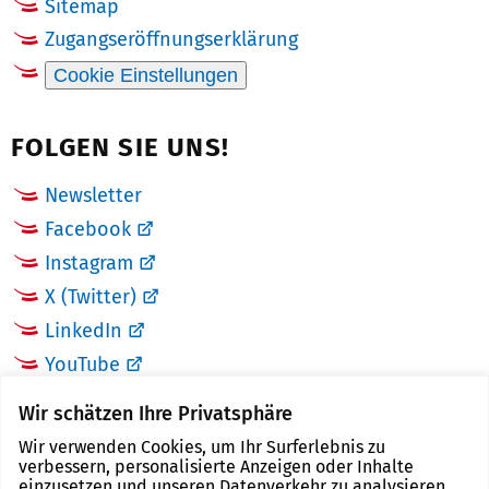
Sitemap
Zugangseröffnungserklärung
Cookie Einstellungen
FOLGEN SIE UNS!
Newsletter
Facebook
Instagram
X (Twitter)
LinkedIn
YouTube
Wir schätzen Ihre Privatsphäre
LINKS
Wir verwenden Cookies, um Ihr Surferlebnis zu
verbessern, personalisierte Anzeigen oder Inhalte
Landkreis Zwickau
einzusetzen und unseren Datenverkehr zu analysieren.