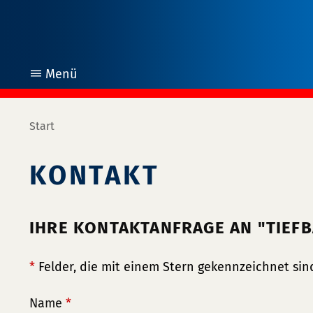
Menü
öffnen
Start
KONTAKT
IHRE KONTAKTANFRAGE AN "TIEF
*
Felder, die mit einem Stern gekennzeichnet sind
Name
*